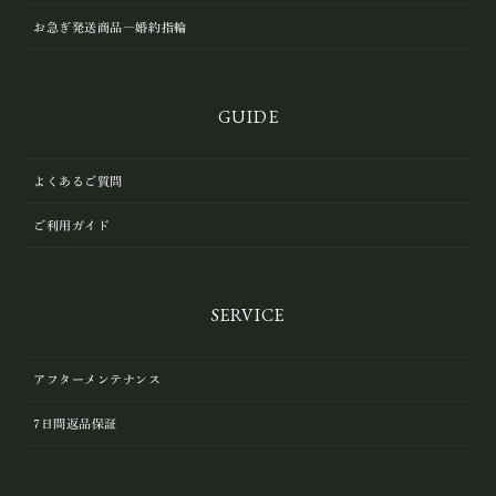
お急ぎ発送商品―婚約指輪
GUIDE
よくあるご質問
ご利用ガイド
SERVICE
アフターメンテナンス
7日間返品保証