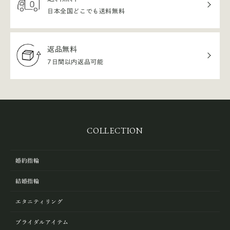
日本全国どこでも送料無料
返品無料
7日間以内返品可能
COLLECTION
婚約指輪
結婚指輪
エタニティリング
ブライダルアイテム