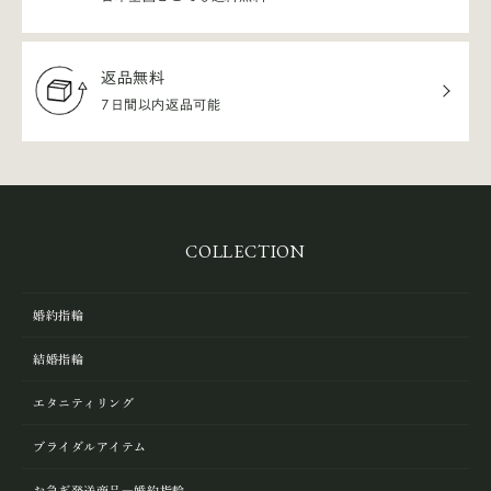
返品無料
7日間以内返品可能
COLLECTION
婚約指輪
結婚指輪
エタニティリング
ブライダルアイテム
お急ぎ発送商品―婚約指輪