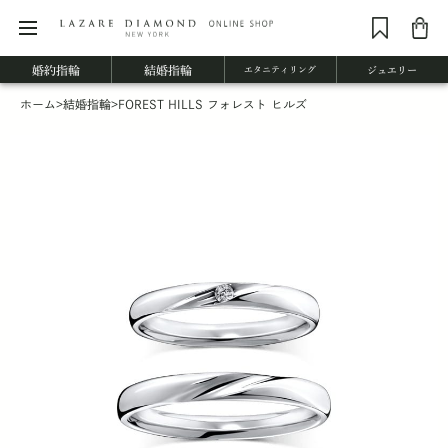
婚約指輪
結婚指輪
エタニティリング
ジュエリー
ホーム
>
結婚指輪
>
FOREST HILLS フォレスト ヒルズ