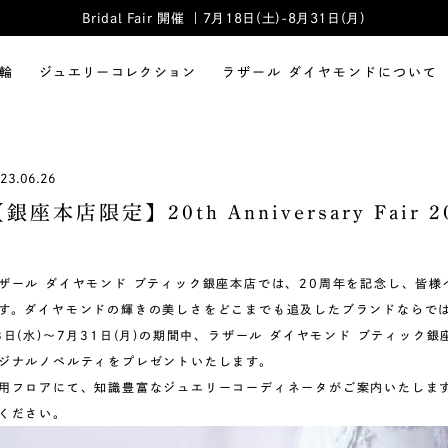
Bridal Fair 開催 ｜7月18日(土)-8月31日(月)
輪
ジュエリーコレクション
ラザール ダイヤモンドについて
23.06.26
銀座本店限定】20th Anniversary Fair
ザール ダイヤモンド ブティック銀座本店では、20周年を記念し、皆
す。ダイヤモンドの輝きの美しさをどこまでも追及したブランドならでは
8日(水)～7月31日(月)の期間中、ラザール ダイヤモンド ブティッ
ジナルノベルティをプレゼントいたします。
用フロアにて、知識豊富なジュエリーコーディネータがご案内いたしま
ください。