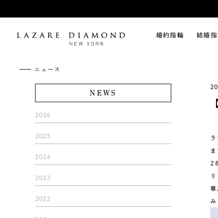
婚約指輪
結婚指
ニュース
20
NEWS
【
2026
2025
ラ
ま
2024
2
リ
2023
専
2022
み