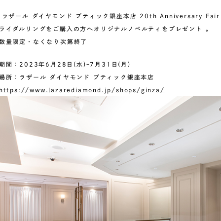
 ラザール ダイヤモンド ブティック銀座本店 20th Anniversary Fair
ライダルリングをご購入の方へオリジナルノベルティをプレゼント 。
数量限定・なくなり次第終了
期間：2023年6月28日(水)ｰ7月31日(月)
場所：ラザール ダイヤモンド ブティック銀座本店
https://www.lazarediamond.jp/shops/ginza/