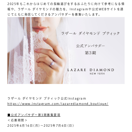
2025年もこれからはじめての指輪選びをするおふたりに向けて参考になる情
報や、ラザール ダイヤモンドの魅力を、Instagramや公式WEBサイトを通
じてともに発信してくださるアンバサダーを募集いたします。
ラザール ダイヤモンド ブティック公式Instagram
https://www.instagram.com/lazarediamond_boutique/
■公式アンバサダー第3期募集要項
＜応募期間＞
2025年6月16日(月)～2025年7月6日(日)