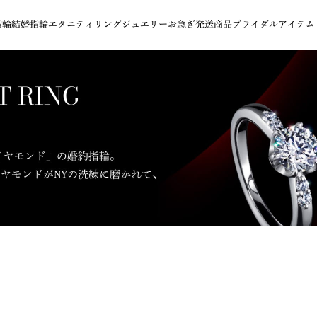
指輪
結婚指輪
エタニティリング
ジュエリー
お急ぎ発送商品
ブライダルアイテム