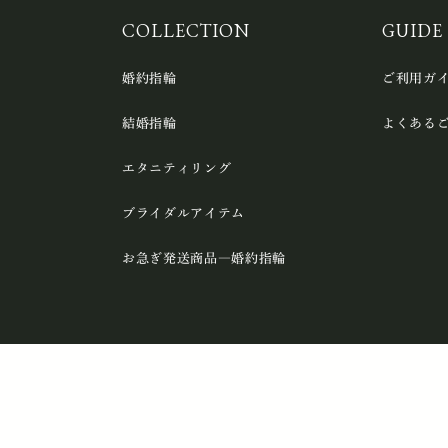
COLLECTION
GUIDE
婚約指輪
ご利用ガ
結婚指輪
よくある
エタニティリング
ブライダルアイテム
お急ぎ発送商品―婚約指輪