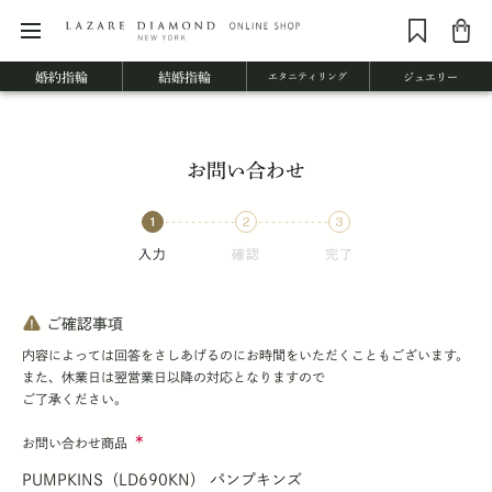
婚約指輪
結婚指輪
エタニティリング
ジュエリー
お問い合わせ
入力
確認
完了
ご確認事項
内容によっては回答をさしあげるのにお時間をいただくこともございます。
また、休業日は翌営業日以降の対応となりますので
ご了承ください。
お問い合わせ商品
PUMPKINS（LD690KN） パンプキンズ