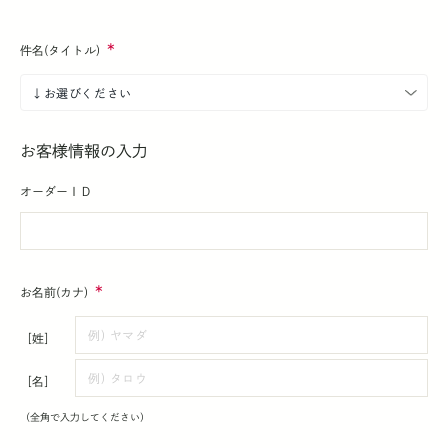
件名(タイトル)
お客様情報の入力
オーダーＩＤ
お名前(カナ)
［姓］
［名］
（全角で入力してください）