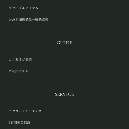
ブライダルアイテム
お急ぎ発送商品―婚約指輪
GUIDE
よくあるご質問
ご利用ガイド
SERVICE
アフターメンテナンス
7日間返品保証