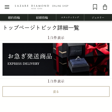
婚約指輪
結婚指輪
エタニティリング
ジュエリー
トップページトピック詳細一覧
1
/1件表示
1
/1件表示