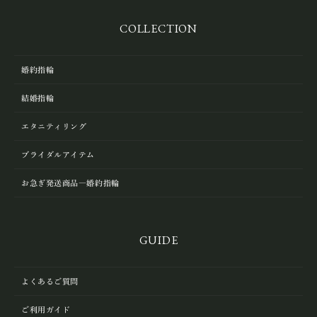
COLLECTION
婚約指輪
結婚指輪
エタニティリング
ブライダルアイテム
お急ぎ発送商品―婚約指輪
GUIDE
よくあるご質問
ご利用ガイド