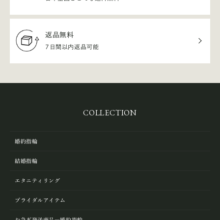
返品無料
7日間以内返品可能
COLLECTION
婚約指輪
結婚指輪
エタニティリング
ブライダルアイテム
お急ぎ発送商品―婚約指輪