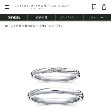
婚約指輪
結婚指輪
エタニティリング
ジュエリー
ホーム
>
結婚指輪
>
REMBRANDT レンブラント