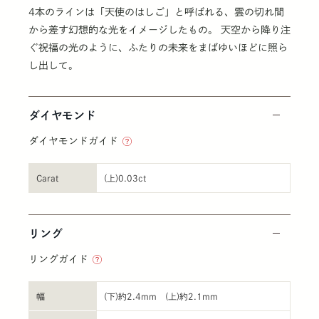
4本のラインは「天使のはしご」と呼ばれる、雲の切れ間
から差す幻想的な光をイメージしたもの。 天空から降り注
ぐ祝福の光のように、ふたりの未来をまばゆいほどに照ら
し出して。
ダイヤモンド
ダイヤモンドガイド
Carat
(上)0.03ct
リング
リングガイド
幅
(下)約2.4mm (上)約2.1mm