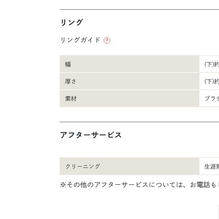
リング
リングガイド
幅
(下)
厚さ
(下)
素材
プラ
アフターサービス
クリーニング
生涯
※その他のアフターサービスについては、お電話も