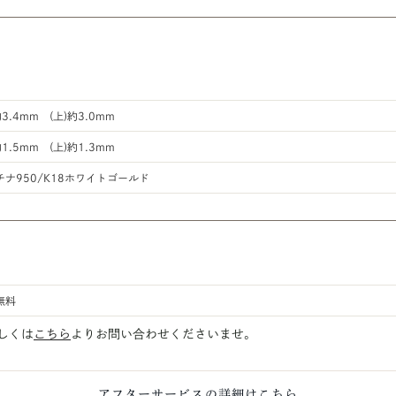
約3.4mm (上)約3.0mm
約1.5mm (上)約1.3mm
チナ950/K18ホワイトゴールド
無料
しくは
こちら
よりお問い合わせくださいませ。
アフターサービスの詳細はこちら