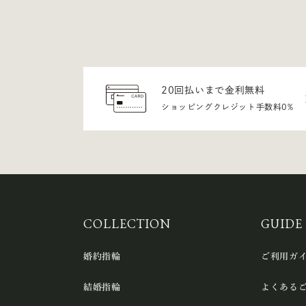
20回払いまで金利無料
ショッピングクレジット手数料0%
COLLECTION
GUIDE
婚約指輪
ご利用ガ
結婚指輪
よくある