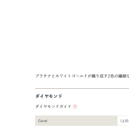
プラチナとホワイトゴールドが織り成す2色の繊細
ダイヤモンド
ダイヤモンドガイド
Carat
(上)0