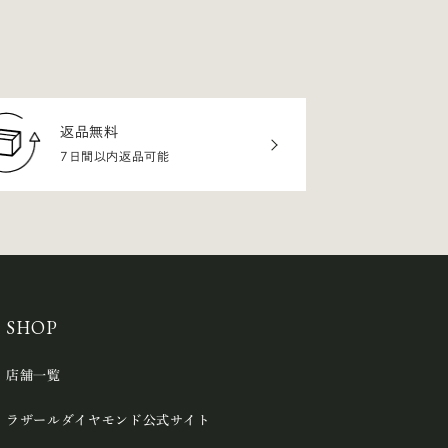
返品無料
7日間以内返品可能
SHOP
店舗一覧
ラザールダイヤモンド公式サイト