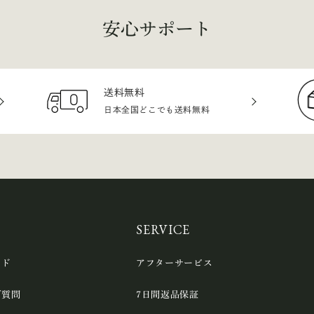
安心サポート
送料無料
日本全国どこでも送料無料
SERVICE
イド
アフターサービス
ご質問
7日間返品保証