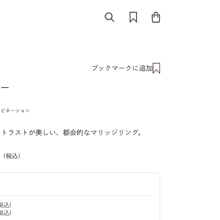
ブックマークに追加
ホー
ンビネーション
ントラストが美しい、都会的なマリッジリング。
税込)
税込)