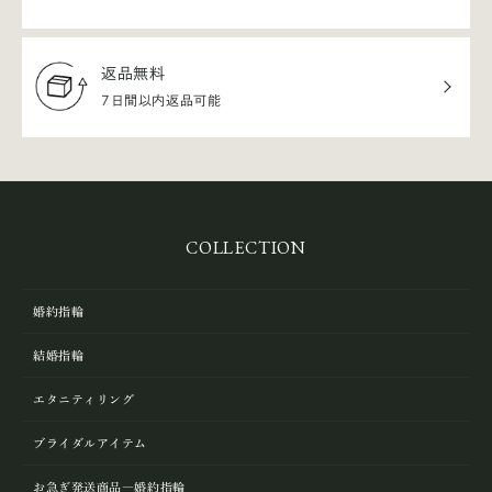
返品無料
7日間以内返品可能
COLLECTION
婚約指輪
結婚指輪
エタニティリング
ブライダルアイテム
お急ぎ発送商品―婚約指輪