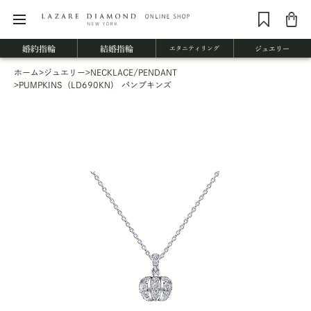
婚約指輪
結婚指輪
エタニティリング
ジュエリー
ホーム
>
ジュエリー
>
NECKLACE/PENDANT
>
PUMPKINS（LD690KN） パンプキンズ