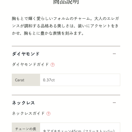
商品説明
胸もとで輝く愛らしいフォルムのチャーム。大人のエレガ
ンスが調和する品格ある美しさは、装いにアクセントをき
かせ、胸もとに豊かな表情を刻みます。
ダイヤモンド
ダイヤモンドガイド
Carat
0.37ct
ネックレス
ネックレスガイド
チェーンの長
丸アズキチェーン45cm（フリーストッパー）