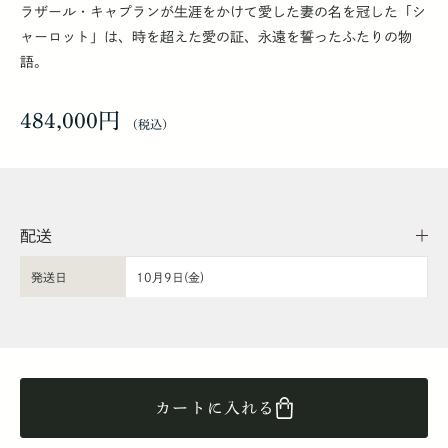
ラザール・キャプランが生涯をかけて愛した妻の名を冠した「シ
ャーロット」は、時を超えた愛の証、永遠を誓ったふたりの物
語。
484,000円
配送
発送日
10月9日(金)
カートに入れる