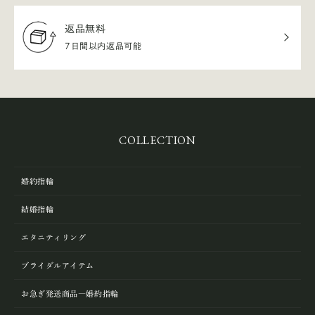
返品無料
7日間以内返品可能
COLLECTION
婚約指輪
結婚指輪
エタニティリング
ブライダルアイテム
お急ぎ発送商品―婚約指輪