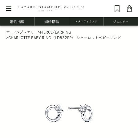
婚約指輪
結婚指輪
エタニティリング
ジュエリー
ホーム
>
ジュエリー
>
PIERCE/EARRING
>
CHARLOTTE BABY RING（LD832PP） シャーロットベビーリング