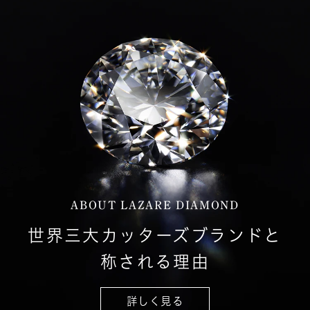
ABOUT LAZARE DIAMOND
世界三大カッターズブランドと
称される理由
詳しく見る