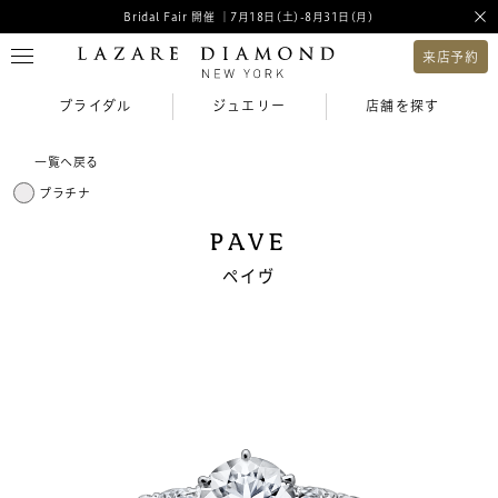
Bridal Fair 開催 ｜7月18日(土)-8月31日(月)
来店予約
ブライダル
ジュエリー
店舗を探す
一覧へ戻る
プラチナ
PAVE
ペイヴ