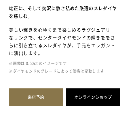
端正に、そして贅沢に敷き詰めた厳選のメレダイヤ
を慈しむ。
美しい輝きを心ゆくまで楽しめるラグジュアリー
なリングで、センターダイヤモンドの輝きををさ
らに引き立てるメレダイヤが、手元をエレガント
に演出します。
※画像は 0.50ct のイメージです
※ダイヤモンドのグレードによって価格は変動します
来店予約
オンラインショップ