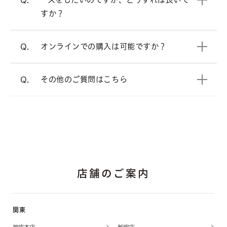
すので、ご安心ください。
プロポーズをお考えの方へ
すか？
電話でのご相談も承っております。
オンラインショップ
オンラインでの購入は可能ですか？
Q.
よくあるご質問
をご覧ください。
A.
その他のご質問はこちら
Q.
店舗のご案内
関東