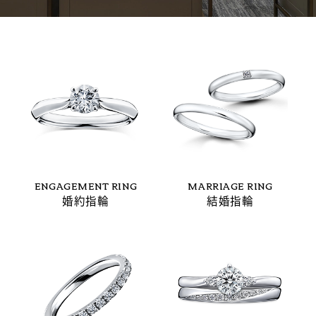
ENGAGEMENT RING
MARRIAGE RING
婚約指輪
結婚指輪