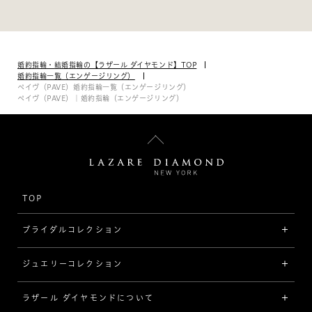
婚約指輪・結婚指輪の【ラザール ダイヤモンド】TOP
婚約指輪一覧（エンゲージリング）
ペイヴ（PAVE）婚約指輪一覧（エンゲージリング）
ペイヴ（PAVE）｜婚約指輪（エンゲージリング）
TOP
ブライダルコレクション
ジュエリーコレクション
婚約指輪（エンゲージリング）
[素材から選ぶ]
ラザール ダイヤモンドについて
ジュエリーコレクショントップ