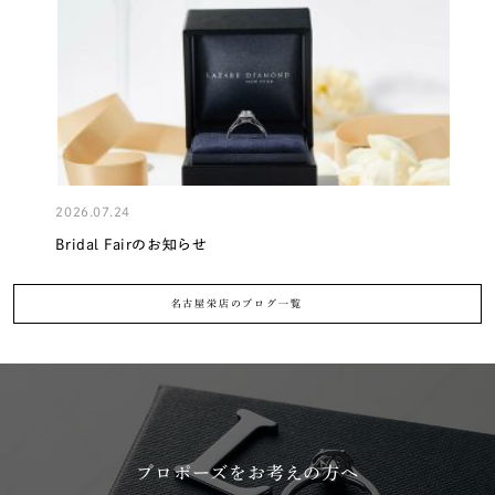
2026.07.24
2
Bridal Fairのお知らせ
名古屋栄店のブログ一覧
プロポーズをお考えの方へ