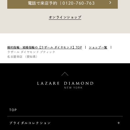
電話で来店予約
0120-760-763
オンラインショップ
婚約指輪・結婚指輪の【ラザール ダイヤモンド】TOP
ショップ一覧
ラザール ダイヤモンド ブティック
名古屋栄店 （愛知県）
TOP
ブライダルコレクション