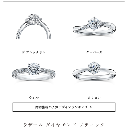
ザ ブルックリン
クーパーズ
ウィル
カリヨン
婚約指輪の人気デザインランキング
ラザール ダイヤモンド ブティック