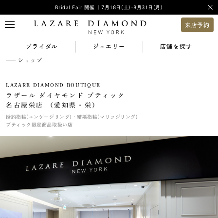
Bridal Fair 開催 ｜7月18日(土)-8月31日(月)
来店予約
ブライダル
ジュエリー
店舗を探す
ショップ
LAZARE DIAMOND BOUTIQUE
ラザール ダイヤモンド ブティック
名古屋栄店 （愛知県・栄）
婚約指輪(エンゲージリング)・結婚指輪(マリッジリング)
ブティック限定商品取扱い店