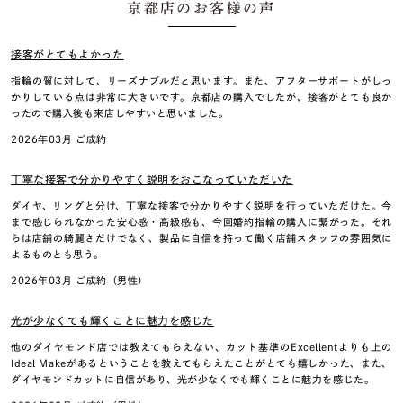
京都店のお客様の声
接客がとてもよかった
指輪の質に対して、リーズナブルだと思います。また、アフターサポートがしっ
かりしている点は非常に大きいです。京都店の購入でしたが、接客がとても良か
ったので購入後も来店しやすいと思いました。
2026年03月 ご成約
丁寧な接客で分かりやすく説明をおこなっていただいた
ダイヤ、リングと分け、丁寧な接客で分かりやすく説明を行っていただけた。今
まで感じられなかった安心感・高級感も、今回婚約指輪の購入に繋がった。それ
らは店舗の綺麗さだけでなく、製品に自信を持って働く店舗スタッフの雰囲気に
よるものとも思う。
2026年03月 ご成約（男性）
光が少なくても輝くことに魅力を感じた
他のダイヤモンド店では教えてもらえない、カット基準のExcellentよりも上の
Ideal Makeがあるということを教えてもらえたことがとても嬉しかった、また、
ダイヤモンドカットに自信があり、光が少なくでも輝くことに魅力を感じた。