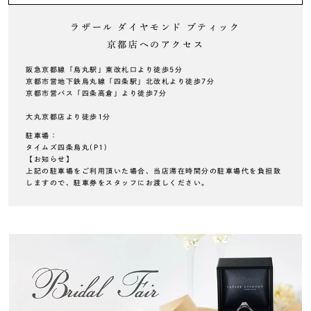
ラザール ダイヤモンド ブティック
京都店へのアクセス
阪急京都線「烏丸駅」東改札口より徒歩5分
京都市営地下鉄烏丸線「四条駅」北改札より徒歩7分
京都市営バス「四条高倉」より徒歩7分
大丸京都店より徒歩1分
駐車場：
タイムズ四条烏丸(P1)
【お知らせ】
上記の駐車場をご利用頂いた場合、当店滞在時間分の駐車場代を負担致
しますので、駐車券をスタッフにお渡しください。