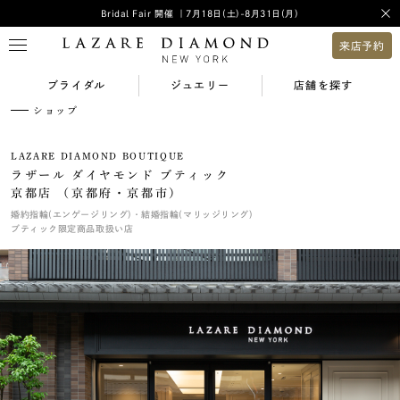
Bridal Fair 開催 ｜7月18日(土)-8月31日(月)
来店予約
ブライダル
ジュエリー
店舗を探す
ショップ
LAZARE DIAMOND BOUTIQUE
ラザール ダイヤモンド ブティック
京都店 （京都府・京都市）
婚約指輪(エンゲージリング)・結婚指輪(マリッジリング)
ブティック限定商品取扱い店