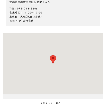
京都府京都市中京区貝屋町５６３
TEL: 075-213-8266
営業時間：11:00～19:00
定休日：火曜(祝日は営業）
※8/4(火)臨時営業
地図アプリで見る