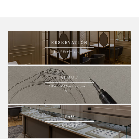
RESERVATION
来店予約サービス
ABOUT
ラザール ダイヤモンドについ
て
FAQ
よくあるご質問