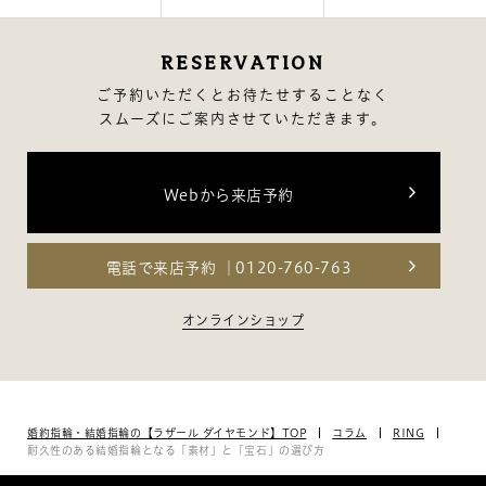
RESERVATION
ご予約いただくとお待たせすることなく
スムーズにご案内させていただきます。
Webから来店予約
電話で来店予約
0120-760-763
オンラインショップ
婚約指輪・結婚指輪の【ラザール ダイヤモンド】TOP
コラム
RING
耐久性のある結婚指輪となる「素材」と「宝石」の選び方