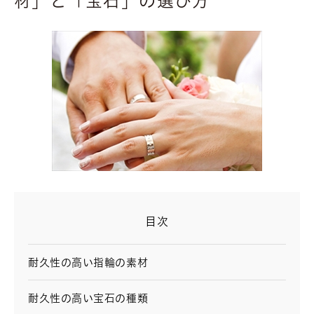
材」と「宝石」の選び方
目次
耐久性の高い指輪の素材
耐久性の高い宝石の種類