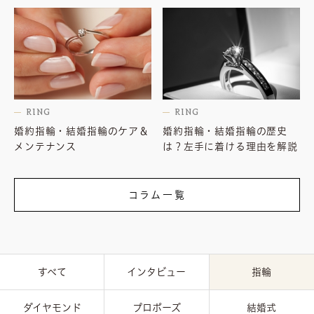
RING
RING
婚約指輪・結婚指輪のケア＆
婚約指輪・結婚指輪の歴史
メンテナンス
は？左手に着ける理由を解説
コラム一覧
すべて
インタビュー
指輪
ダイヤモンド
プロポーズ
結婚式