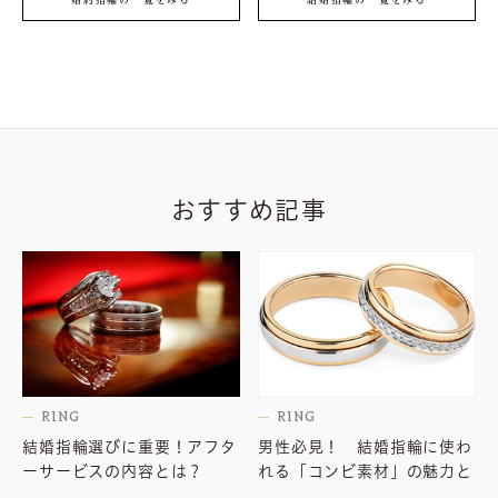
婚約指輪の一覧をみる
結婚指輪の一覧をみる
おすすめ記事
RING
RING
結婚指輪選びに重要！アフタ
男性必見！ 結婚指輪に使わ
ーサービスの内容とは？
れる「コンビ素材」の魅力と