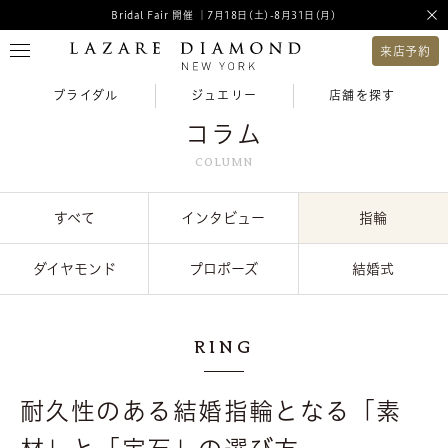
Bridal Fair 開催 ｜7月18日(土)-8月31日(月)
来店予約
ブライダル
ジュエリー
店舗を探す
コラム
COLUMN
すべて
インタビュー
指輪
ダイヤモンド
プロポーズ
結婚式
RING
耐久性のある結婚指輪となる「素