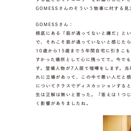
GOMESSさんのそういう物事に対する
GOMESSさん：
根底にある「筋が通ってないと嫌だ」と
で、それこそ筋が通っていないと感じた
10歳から15歳まで５年間自宅に引きこ
すかった場所として心に残ってて。今で
す。登場人物が7人居て喧嘩をします。当
れに立場があって、この中で悪い人だと
についてクラスでディスカッションする
生は正解は無いと言った。「答えは１つ
く影響がありましたね。