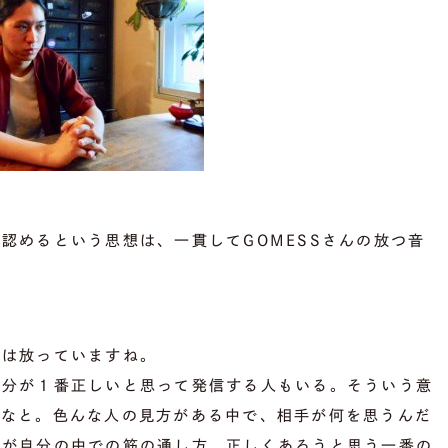
認めるという思想は、一貫してGOMESSさんの放つ音
ジは放っていますね。
自分が１番正しいと思って発信する人もいる。そういう意
だなと。色んな人の見方がある中で、相手が何を思うんだ
のが自分の中での筋の通し方、正しくあろうと思う一番の