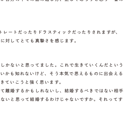
ストレートだったりドラスティックだったりされますが、
とに対してとても真摯さを感じます。
れしかないと思ってました。これで生きていくんだという
無いかも知れないけど、そう本気で思えるものに出会える
生きていこうと強く思います。
して離婚するかもしれないし、結婚するべきではない相手
いないと思って結婚するわけじゃないですか。それってす