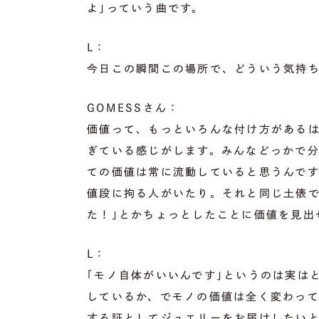
よ｣っていう曲です。
L：
今日この瞬間この場所で、どういう気持
GOMESSさん：
価値って、もっといろんな付け方がある
ぎている感じがします。みんなどっかで
ての価値は常に流動していると思うんで
値段に拘る人がいたり。それと同じ土俵で
た！｣とかちょっとしたことに価値を見出
L：
｢モノ自体がいいんです｣というのは実は
しているか、でモノの価値は全く変わっ
する証としてジュエリーをお届けしたい