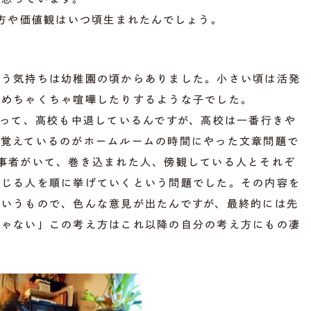
見方や価値観はいつ頃生まれたんでしょう。
いう気持ちは幼稚園の頃からありました。小さい頃は活発
らめちゃくちゃ喧嘩したりするような子でした。
もって、高校も中退しているんですが、高校は一番行きや
も覚えているのがホームルームの時間にやった文章問題で
事者がいて、巻き込まれた人、傍観している人とそれぞ
感じる人を順に挙げていくという問題でした。その内容を
というもので、色んな意見が出たんですが、最終的には先
じゃない」この考え方はこれ以降の自分の考え方にもの凄