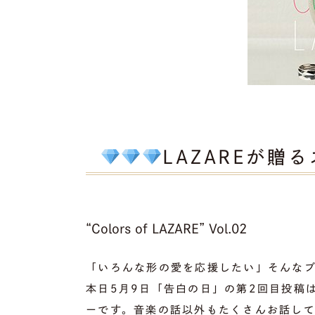
LAZAREが贈
“Colors of LAZARE” Vol.02
「いろんな形の愛を応援したい」そんな
本日5月9日「告白の日」の第2回目投稿
ーです。音楽の話以外もたくさんお話し