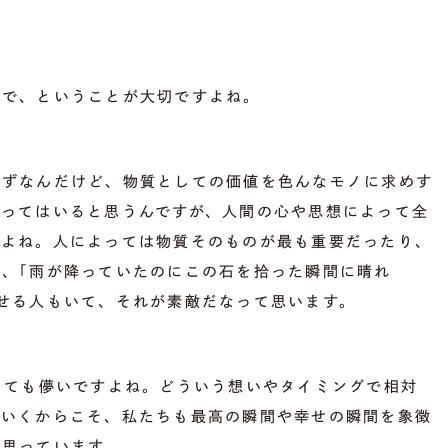
ちで、ということが大切ですよね。
はずなんだけど、物質としての価値を色んなモノに求めす
分ってはいると思うんですが、人間の心や思想によって全
すよね。人によっては物質そのものが最も重要だったり、
、｢雨が降っていたのにこの石を拾った瞬間に晴れ
せる人もいて、それが素敵だなって思います。
とても儚いですよね。どういう想いやタイミングで相対
ていくからこそ、私たちも最高の瞬間や幸せの瞬間を象徴
と思っています。