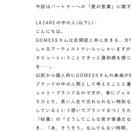
今回はパートナーへの「愛の言葉」に関
LAZAREの中の人(以下L)：
こんにちは。
GOMESSさんは自閉症と共に生きる、
しゃるアーティストでいらっしゃいます
タビューということできっと違和感を感
を･･･。
以前から個人的にGOMESSさんの楽曲が
ブランドの中の人間として考えたことと
ュエリーブランドなのですが、単にジュ
りひとり、長い人生で忘れられない特別
しているという想いでブランドをつくりた
「枯葉」の「どうしてこんな夜が普通だ
き、「あ、そうそう。なんでもない時間