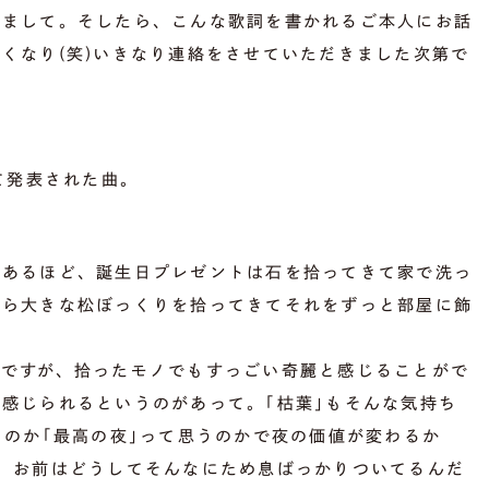
しまして。そしたら、こんな歌詞を書かれるご本人にお話
くなり(笑)いきなり連絡をさせていただきました次第で
て発表された曲。
ばあるほど、誕生日プレゼントは石を拾ってきて家で洗っ
たら大きな松ぼっくりを拾ってきてそれをずっと部屋に飾
んですが、拾ったモノでもすっごい奇麗と感じることがで
感じられるというのがあって。｢枯葉｣もそんな気持ち
くのか｢最高の夜｣って思うのかで夜の価値が変わるか
、お前はどうしてそんなにため息ばっかりついてるんだ