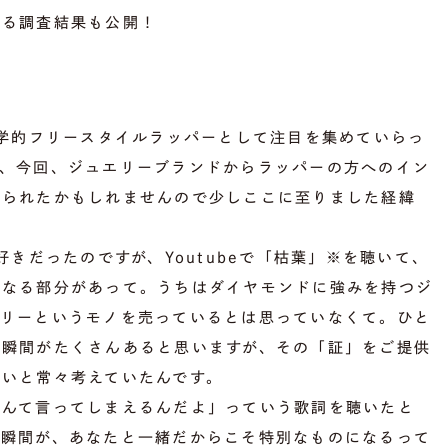
する調査結果も公開！
文学的フリースタイルラッパーとして注目を集めていらっ
が、今回、ジュエリーブランドからラッパーの方へのイン
じられたかもしれませんので少しここに至りました経緯
好きだったのですが、Youtubeで「枯葉」※を聴いて、
重なる部分があって。うちはダイヤモンドに強みを持つジ
エリーというモノを売っているとは思っていなくて。ひと
な瞬間がたくさんあると思いますが、その「証」をご提供
いと常々考えていたんです。
なんて言ってしまえるんだよ」っていう歌詞を聴いたと
、瞬間が、あなたと一緒だからこそ特別なものになるって