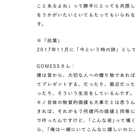
ことあるよね」って勝手にとっても共感
をうかがいたいといてもたってもいられな
す。
※「枯葉」
2017年11月に「今という時の詩」とし
GOMESSさん：
僕は昔から、大切な人への贈り物であれ
てプレゼントする、だったり、最近だっ
ったり、そういう生活をしているんです。
モノ自体の物質的価値も大事だとは思う
きれば、それがもう何億円の価値と同等に
で作ったんですけど、｢こんな夜｣って嘆
ら、｢俺は一緒にいてこんなに嬉しいのに