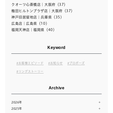
クオーツ心斎橋店｜大阪府（37）
梅田ヒルトンプラザ店｜大阪府（37）
神戸旧居留地店｜兵庫県（35）
広島店｜広島県（10）
福岡天神店｜福岡県（40）
Keyword
お客様エピソード
お知らせ
プロポーズ
リングストーリー
Archive
2026年
2025年
8月（2）