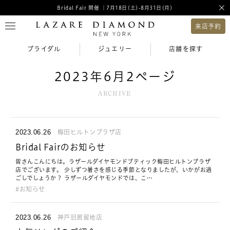
Bridal Fair 開催 ｜7月18日(土)-8月31日(月)
来店予約
ブライダル
ジュエリー
店舗を探す
2023年6月2ページ
ARCHIVE
2023.06.26
梅田ヒルトンプラザ店
Bridal Fairのお知らせ
皆さんこんにちは。ラザールダイヤモンドブティック梅田ヒルトンプラザ
店でございます。 少しずつ暑さを感じる季節となりましたが、いかがお過
ごしでしょうか？ ラザールダイヤモンドでは、こ…
お知らせ
2023.06.26
神戸旧居留地店