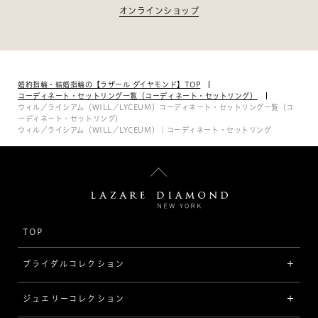
オンラインショップ
婚約指輪・結婚指輪の【ラザール ダイヤモンド】TOP
コーディネート・セットリング一覧（コーディネート・セットリング）
ウィル／ライシアム（WILL／LYCEUM）コーディネート・セットリング一覧（コ
ーディネート・セットリング）
ウィル／ライシアム（WILL／LYCEUM）｜コーディネート・セットリング
TOP
ブライダルコレクション
ジュエリーコレクション
婚約指輪（エンゲージリング）