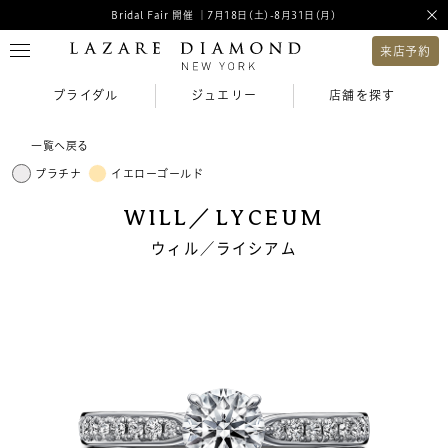
Bridal Fair 開催 ｜7月18日(土)-8月31日(月)
来店予約
ブライダル
ジュエリー
店舗を探す
一覧へ戻る
プラチナ
イエローゴールド
WILL／LYCEUM
ウィル／ライシアム