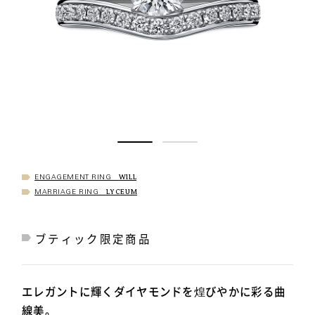
WILL
ENGAGEMENT RING
LYCEUM
MARRIAGE RING
ブティック限定商品
エレガントに輝くダイヤモンドを煌びやかに彩る曲
線美。