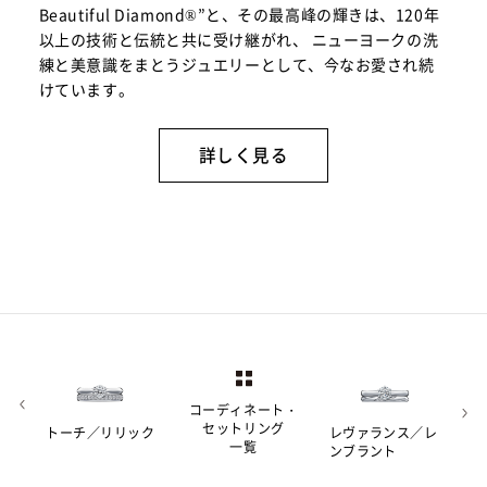
Beautiful Diamond®”と、その最高峰の輝きは、120年
以上の技術と伝統と共に受け継がれ、 ニューヨークの洗
練と美意識をまとうジュエリーとして、今なお愛され続
けています。
詳しく見る
コーディネート・
セットリング
トーチ／リリック
レヴァランス／レ
一覧
ンブラント