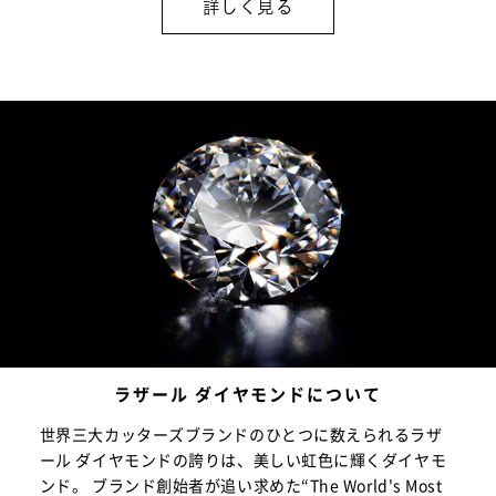
詳しく見る
ラザール ダイヤモンドについて
世界三大カッターズブランドのひとつに数えられるラザ
ール ダイヤモンドの誇りは、美しい虹色に輝くダイヤモ
ンド。 ブランド創始者が追い求めた“The World's Most