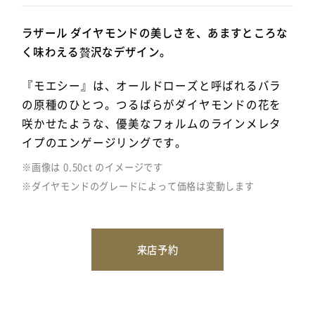
ラザール ダイヤモンドの美しさを、あますところな
く味わえる贅沢なデザイン。
『モエシー』は、オールドローズと呼ばれるバラ
の原種のひとつ。つるばらがダイヤモンドの花を
咲かせたような、優美なフォルムのラインメレタ
イプのエンゲージリングです。
※画像は 0.50ct のイメージです
※ダイヤモンドのグレードによって価格は変動します
来店予約