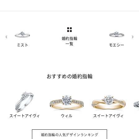
婚約指輪
一覧
ミスト
モエシー
おすすめの婚約指輪
スイートアイヴィ
ウィル
スイートアイヴィ
婚約指輪（エンゲージリング）は結婚を
A.
約束した証として贈る記念品。その意味
婚約指輪の人気デザインランキング