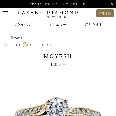
Bridal Fair 開催 ｜7月18日(土)-8月31日(月)
来店予約
ブライダル
ジュエリー
店舗を探す
一覧へ戻る
プラチナ
イエローゴールド
MOYESII
モエシー