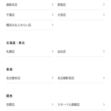
銀座本店
新宿店
千葉店
大宮店
横浜みなとみらい店
北海道・東北
札幌店
仙台店
東海
名古屋栄店
名古屋駅前店
関西
京都店
クオーツ心斎橋店