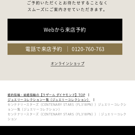
ご予約いただくとお待たせすることなく
スムーズにご案内させていただきます。
Webから来店予約
電話で来店予約
0120-760-763
オンラインショップ
婚約指輪・結婚指輪の【ラザール ダイヤモンド】TOP
ジュエリーコレクション一覧（ジュエリーコレクション）
センテナリースターズ（CENTENARY STARS（FL318PN））ジュエリーコレクシ
ョン一覧（ジュエリーコレクション）
センテナリースターズ（CENTENARY STARS（FL318PN））｜ジュエリーコレク
ション