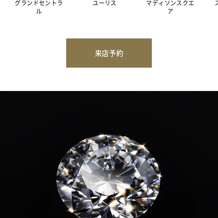
グランドセントラ
ユーリス
マディソンスクエ
ル
ア
来店予約