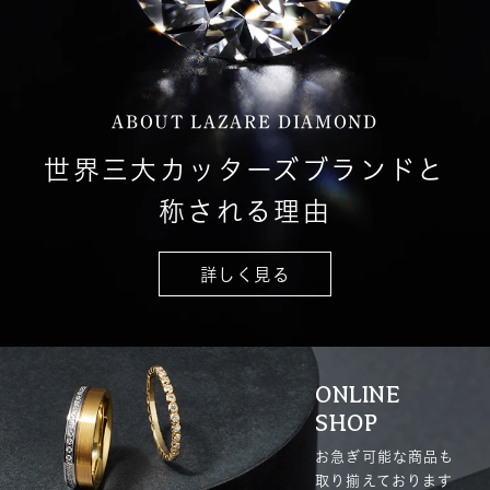
ABOUT LAZARE DIAMOND
世界三大カッターズブランドと
称される理由
詳しく見る
ONLINE
SHOP
お急ぎ可能な商品も
取り揃えております