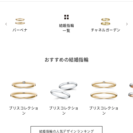
結婚指輪
バーベナ
チャネルガーデン
一覧
おすすめの結婚指輪
ブリスコレクショ
ブリスコレクショ
ブリスコレクショ
ン
ン
ン
婚約指輪（エンゲージリング）は結婚の
A.
証として贈る記念品。その意味を強める
結婚指輪の人気デザインランキング