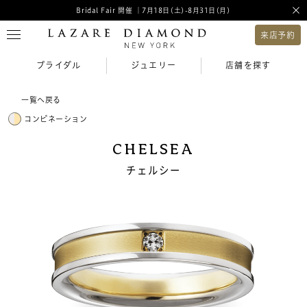
Bridal Fair 開催 ｜7月18日(土)-8月31日(月)
来店予約
ブライダル
ジュエリー
店舗を探す
一覧へ戻る
コンビネーション
CHELSEA
チェルシー