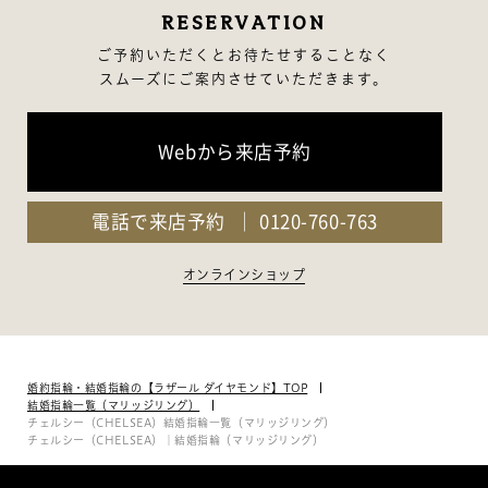
RESERVATION
ご予約いただくとお待たせすることなく
スムーズにご案内させていただきます。
Webから来店予約
電話で来店予約
0120-760-763
オンラインショップ
婚約指輪・結婚指輪の【ラザール ダイヤモンド】TOP
結婚指輪一覧（マリッジリング）
チェルシー（CHELSEA）結婚指輪一覧（マリッジリング）
チェルシー（CHELSEA）｜結婚指輪（マリッジリング）