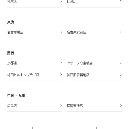
札幌店
仙台店
東海
名古屋栄店
名古屋駅前店
関西
京都店
クオーツ心斎橋店
梅田ヒルトンプラザ店
神戸旧居留地店
中国・九州
広島店
福岡天神店