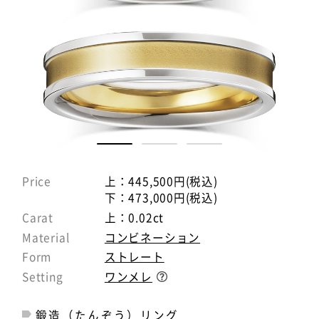
Price
上：445,500円(税込)
下：473,000円(税込)
Carat
上：0.02ct
Material
コンビネーション
Form
ストレート
Setting
ワンメレ
鍛造（たんぞう）リング