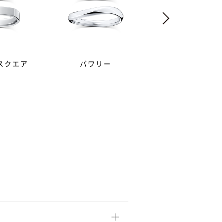
スクエア
バワリー
ノリータ
ンドをあしらったデザインの指
いデザインが多いです。
トするのがおすすめです。最