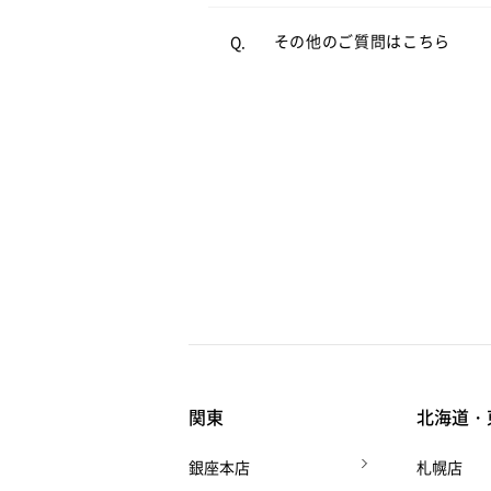
よくあるご質問
をご覧くださ
A.
その他のご質問はこちら
Q.
関東
北海道・
銀座本店
札幌店