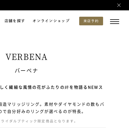
店舗を探す
オンラインショップ
来店予約
VERBENA
バーベナ
らしく繊細な風情の花がふたりの絆を物語るNEWス
鍛造マリッジリング。素材やダイヤモンドの数もバ
ので自分好みのリングが選べるのが特長。
ブライダルブティック限定商品となります。