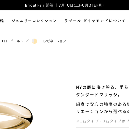
Bridal Fair 開催 ｜7月18日(土)-8月31日(月)
輪
ジュエリーコレクション
ラザール ダイヤモンドについて
／
イエローゴールド
コンビネーション
NYの庭に咲き誇る、愛
タンダードマリッジ。
細身で安心の強度のある
リエーションから選べる
※1石タイプ・3石タイプは