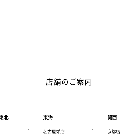
い。
店舗のご案内
東北
東海
関西
名古屋栄店
京都店