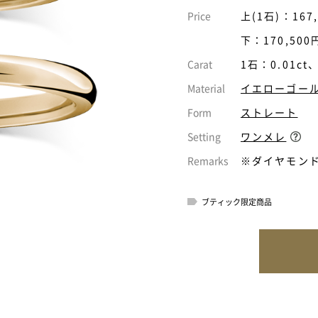
Price
上(1石)：167
下：170,500
Carat
1石：0.01ct
Material
イエローゴー
Form
ストレート
Setting
ワンメレ
Remarks
※ダイヤモン
ブティック限定商品