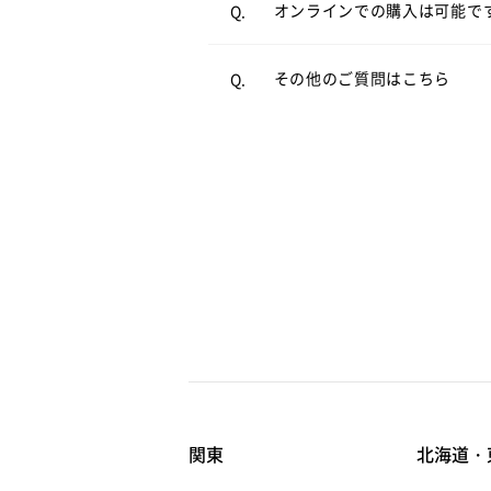
オンラインでの購入は可能で
Q.
よくあるご質問
をご覧くださ
A.
その他のご質問はこちら
Q.
関東
北海道・