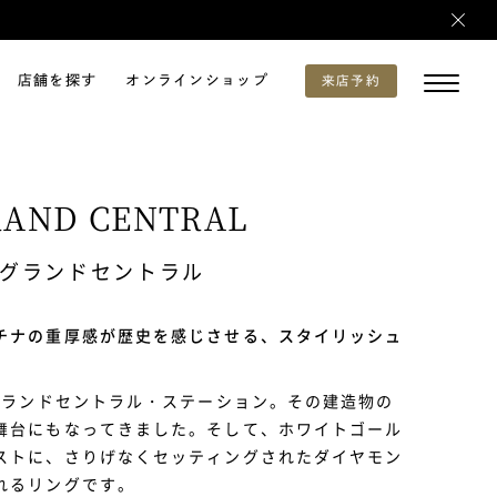
店舗を探す
オンラインショップ
来店予約
RAND CENTRAL
グランドセントラル
チナの重厚感が歴史を感じさせる、スタイリッシュ
たグランドセントラル・ステーション。その建造物の
舞台にもなってきました。そして、ホワイトゴール
ストに、さりげなくセッティングされたダイヤモン
れるリングです。