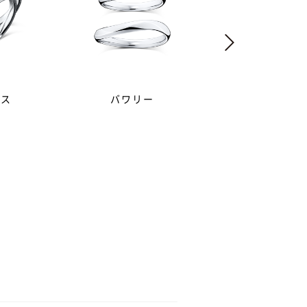
イス
バワリー
チャネルガー
ンドをあしらったデザインの指
いデザインが多いです。