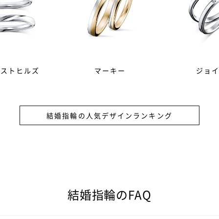
レストヒルズ
マーキー
ジョ
結婚指輪の人気デザインランキング
）は結婚の証として贈る記念品。その意味を強めるため、ダイヤモ
結婚指輪のFAQ
につけるのが結婚指輪（マリッジリング）。シンプルで飽きのこな