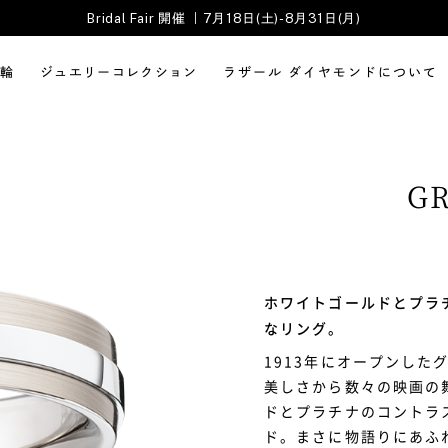
Bridal Fair 開催 ｜7月18日(土)-8月31日(月)
輪
ジュエリーコレクション
ラザール ダイヤモンドについて
G
ホワイトゴールドとプラ
なリング。
1913年にオープンし
美しさから数々の映画の
ドとプラチナのコントラ
ド。まさに物語りにあふ