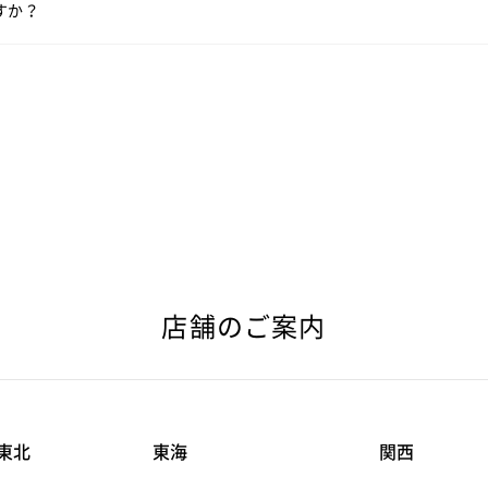
すか？
い。
店舗のご案内
東北
東海
関西