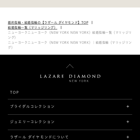
婚約指輪・結婚指輪の【ラザール ダイヤモンド】TOP
結婚指輪一覧（マリッジリング）
ニューヨークニューヨーク（NEW YORK NEW YORK）結婚指輪一覧（マリッジリ
ング）
ニューヨークニューヨーク（NEW YORK NEW YORK）｜結婚指輪（マリッジリン
グ）
TOP
ブライダルコレクション
ジュエリーコレクション
婚約指輪（エンゲージリング）
[素材から選ぶ]
ラザール ダイヤモンドについて
ジュエリーコレクショントップ