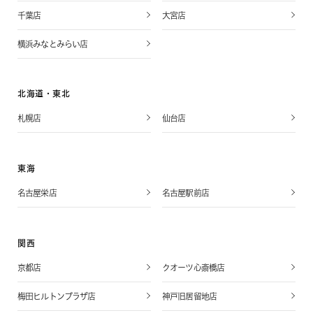
千葉店
大宮店
横浜みなとみらい店
北海道・東北
札幌店
仙台店
東海
名古屋栄店
名古屋駅前店
関西
京都店
クオーツ心斎橋店
梅田ヒルトンプラザ店
神戸旧居留地店