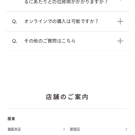
るにあたりどの位時間がかかりますか？
電話でのご相談も承っております。
オンラインショップ
オンラインでの購入は可能ですか？
Q.
よくあるご質問
をご覧ください。
A.
その他のご質問はこちら
Q.
店舗のご案内
関東
銀座本店
新宿店