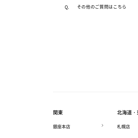
よくあるご質問
をご覧くださ
A.
その他のご質問はこちら
Q.
関東
北海道・
銀座本店
札幌店