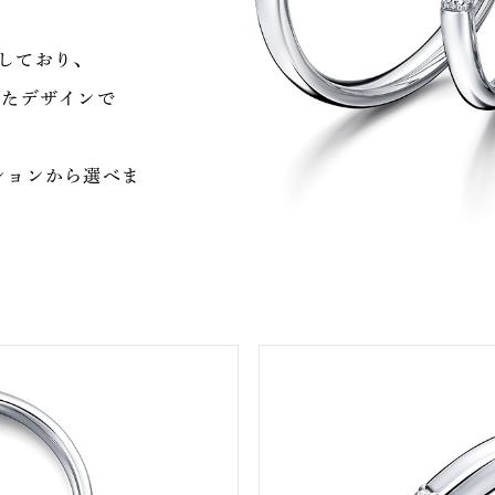
しており、
めたデザインで
ションから選べま