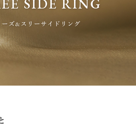
EE SIDE RING
リーズ&スリーサイドリング
と