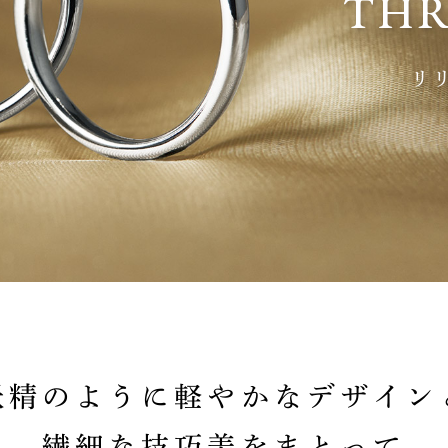
THR
リ
妖精のように軽やかなデザイン
繊細な技巧美をまとって