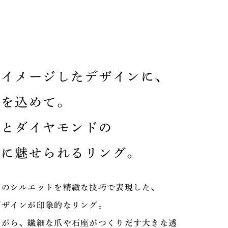
をイメージしたデザインに、
いを込めて。
顔とダイヤモンドの
きに魅せられるリング。
花のシルエットを精緻な技巧で表現した、
デザインが印象的なリング。
ながら、繊細な爪や石座がつくりだす大きな透