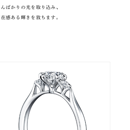
れんばかりの光を取り込み、
存在感ある輝きを放ちます。