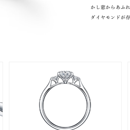
かし窓からあふ
ダイヤモンドが