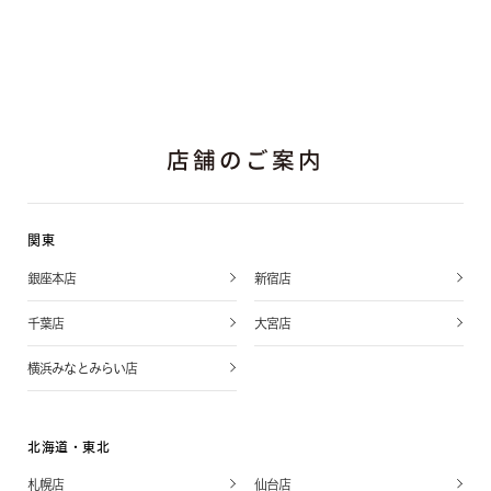
店舗のご案内
関東
銀座本店
新宿店
千葉店
大宮店
横浜みなとみらい店
北海道・東北
札幌店
仙台店