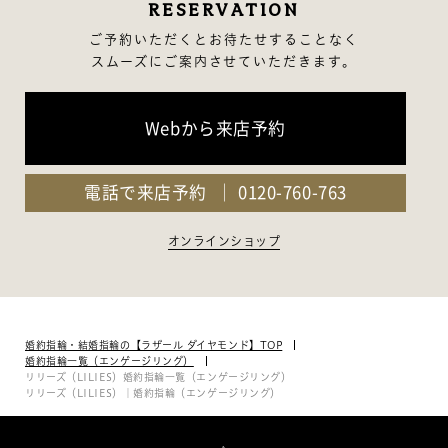
RESERVATION
ご予約いただくとお待たせすることなく
スムーズにご案内させていただきます。
Webから来店予約
電話で来店予約
0120-760-763
オンラインショップ
婚約指輪・結婚指輪の【ラザール ダイヤモンド】TOP
婚約指輪一覧（エンゲージリング）
リリーズ（LILIES）婚約指輪一覧（エンゲージリング）
リリーズ（LILIES）｜婚約指輪（エンゲージリング）