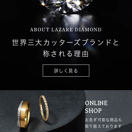
ABOUT LAZARE DIAMOND
世界三大カッターズブランドと
称される理由
詳しく見る
ONLINE
SHOP
お急ぎ可能な商品も
取り揃えております