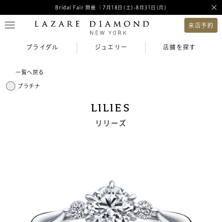
Bridal Fair 開催 ｜7月18日(土)-8月31日(月)
来店予約
ブライダル
ジュエリー
店舗を探す
一覧へ戻る
プラチナ
LILIES
リリーズ