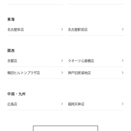
東海
名古屋栄店
名古屋駅前店
関西
京都店
クオーツ心斎橋店
梅田ヒルトンプラザ店
神戸旧居留地店
中国・九州
広島店
福岡天神店