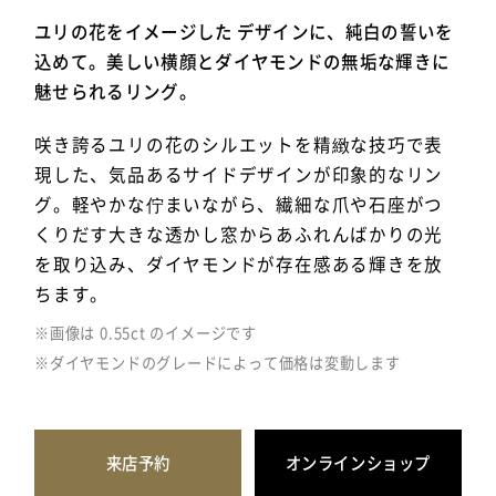
ユリの花をイメージした デザインに、純白の誓いを
込めて。美しい横顔とダイヤモンドの無垢な輝きに
魅せられるリング。
咲き誇るユリの花のシルエットを精緻な技巧で表
現した、気品あるサイドデザインが印象的なリン
グ。軽やかな佇まいながら、繊細な爪や石座がつ
くりだす大きな透かし窓からあふれんばかりの光
を取り込み、ダイヤモンドが存在感ある輝きを放
ちます。
※画像は 0.55ct のイメージです
※ダイヤモンドのグレードによって価格は変動します
来店予約
オンラインショップ