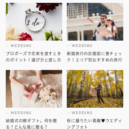
WEDDING
WEDDING
プロポーズで花束を渡すとき
新婚旅行の計画前に要チェッ
のポイント！選び方と渡し方
ク！エリア別おすすめの旅行
WEDDING
WEDDING
結婚式の親ギフト。何を贈
秋に撮りたい素敵♥ウエディ
る？どんな風に贈る？
ングフォト