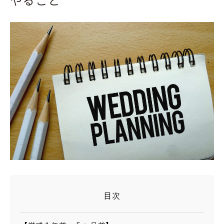
やること
目次