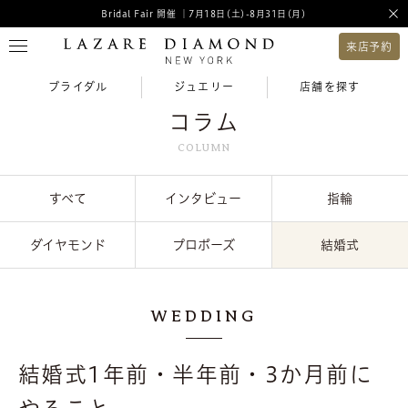
Bridal Fair 開催 ｜7月18日(土)-8月31日(月)
来店予約
ブライダル
ジュエリー
店舗を探す
コラム
COLUMN
すべて
インタビュー
指輪
ダイヤモンド
プロポーズ
結婚式
WEDDING
結婚式1年前・半年前・3か月前に