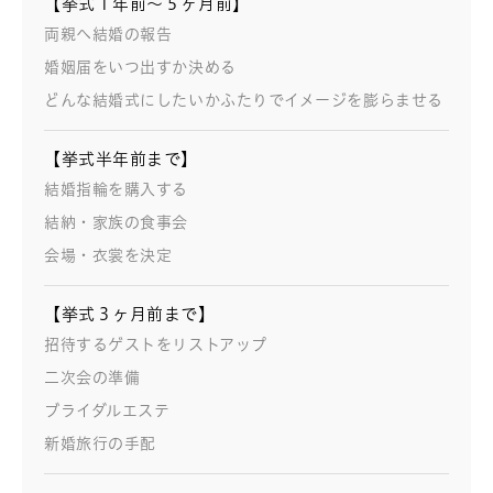
【挙式１年前～５ヶ月前】
両親へ結婚の報告
婚姻届をいつ出すか決める
どんな結婚式にしたいかふたりでイメージを膨らませる
【挙式半年前まで】
結婚指輪を購入する
結納・家族の食事会
会場・衣裳を決定
【挙式３ヶ月前まで】
招待するゲストをリストアップ
二次会の準備
ブライダルエステ
新婚旅行の手配