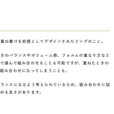
の重ね着けを前提としてデザインされたリングのこと。
ときのバランスやボリューム感、フォルムの重なり方など
体で選んで組み合わせることも可能ですが、重ねたときの
な組み合わせになってしまうことも。
バランスになるよう考えられているため、組み合わせに悩
しめる良さがあります。