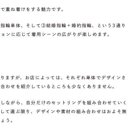
グで重ね着けをする魅力です。
指輪単体、そして③結婚指輪＋婚約指輪、という3通り
ションに応じて着用シーンの広がりが楽しめます。
ありますが、お店によっては、それぞれ単体でデザインさ
み合わせを紹介しているところも少なくありません。
試しながら、自分だけのセットリングを組み合わせていく
識して選ぶ限り、デザインや素材の組み合わせはおよそ無
しょう。