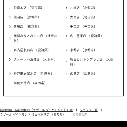
銀座本店 （東京都）
札幌店 （北海道）
仙台店 （宮城県）
大宮店 （埼玉県）
新宿店 （東京都）
千葉店 （千葉県）
横浜みなとみらい店 （神奈川
名古屋栄店 （愛知県）
県）
名古屋駅前店 （愛知県）
京都店 （京都府）
クオーツ心斎橋店 （大阪府）
梅田ヒルトンプラザ店 （大阪
府）
神戸旧居留地店 （兵庫県）
広島店 （広島県）
福岡天神店 （福岡県）
婚約指輪・結婚指輪の【ラザール ダイヤモンド】TOP
ショップ一覧
ラザール ダイヤモンド 名古屋駅前店 （愛知県）
お客様の声