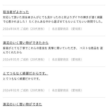
担当者がよかった
対応して頂いた担当者さんがとても良かったのと何よりダイヤの輝きが凄く綺麗
で心惹かれました！ たくさんある中から選ばせてもらいとてもいい時間でした。
2026年04月 ご成約（20代男性）
名古屋駅前店 （愛知県）
満足のいく買い物ができたから
接客がとても丁寧でこれらの意見を 真摯に聞いていただき、 ベストな商品を 選
んでくれたから
2026年05月 ご成約（20代男性）
名古屋駅前店 （愛知県）
とてつもなく綺麗だからです。
とてつもなく綺麗だからです。
2026年02月 ご成約（20代男性）
名古屋駅前店 （愛知県）
満足のいく買い物ができた