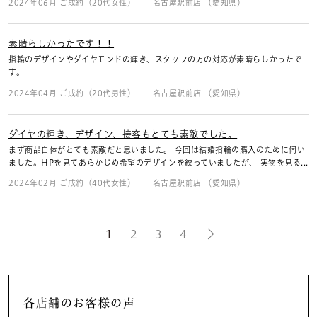
2024年06月 ご成約（20代女性）
名古屋駅前店 （愛知県）
素晴らしかったです！！
指輪のデザインやダイヤモンドの輝き、スタッフの方の対応が素晴らしかったで
す。
2024年04月 ご成約（20代男性）
名古屋駅前店 （愛知県）
ダイヤの輝き、デザイン、接客もとても素敵でした。
まず商品自体がとても素敵だと思いました。 今回は結婚指輪の購入のために伺い
ました。HPを見てあらかじめ希望のデザインを絞っていましたが、 実物を見る...
2024年02月 ご成約（40代女性）
名古屋駅前店 （愛知県）
1
2
3
4
各店舗のお客様の声