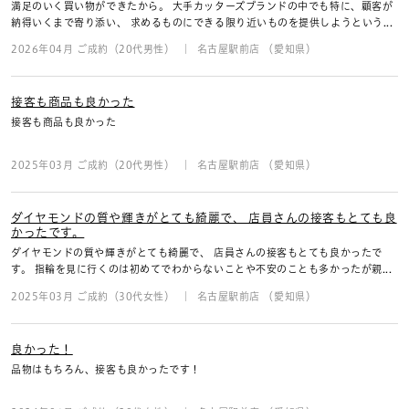
満足のいく買い物ができたから。 大手カッターズブランドの中でも特に、顧客が
納得いくまで寄り添い、 求めるものにできる限り近いものを提供しようという...
2026年04月 ご成約（20代男性）
名古屋駅前店 （愛知県）
接客も商品も良かった
接客も商品も良かった
2025年03月 ご成約（20代男性）
名古屋駅前店 （愛知県）
ダイヤモンドの質や輝きがとても綺麗で、 店員さんの接客もとても良
かったです。
ダイヤモンドの質や輝きがとても綺麗で、 店員さんの接客もとても良かったで
す。 指輪を見に行くのは初めてでわからないことや不安のことも多かったが親...
2025年03月 ご成約（30代女性）
名古屋駅前店 （愛知県）
良かった！
品物はもちろん、接客も良かったです！