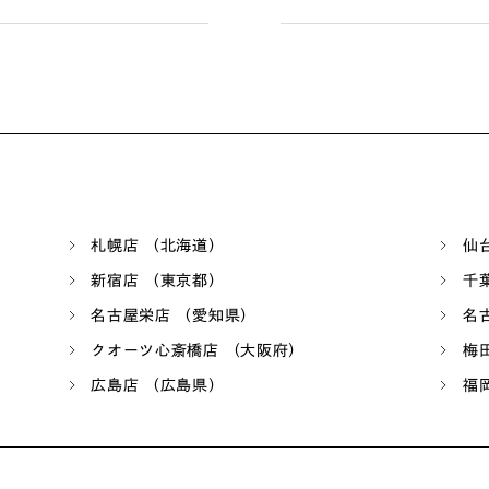
札幌店 （北海道）
仙
新宿店 （東京都）
千
名古屋栄店 （愛知県）
名
クオーツ心斎橋店 （大阪府）
梅
広島店 （広島県）
福