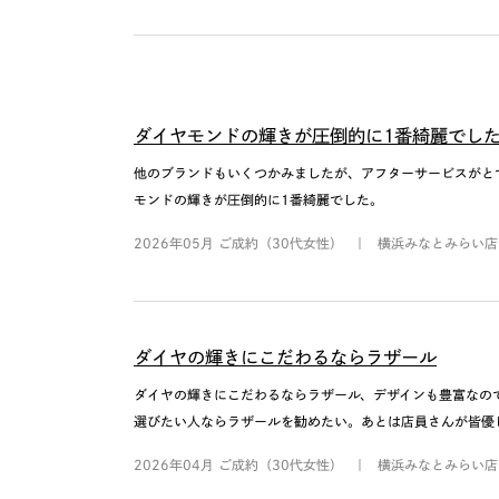
ダイヤモンドの輝きが圧倒的に1番綺麗でし
他のブランドもいくつかみましたが、アフターサービスがと
モンドの輝きが圧倒的に1番綺麗でした。
2026年05月 ご成約（30代女性）
横浜みなとみらい店
ダイヤの輝きにこだわるならラザール
ダイヤの輝きにこだわるならラザール、デザインも豊富なの
選びたい人ならラザールを勧めたい。あとは店員さんが皆優
2026年04月 ご成約（30代女性）
横浜みなとみらい店