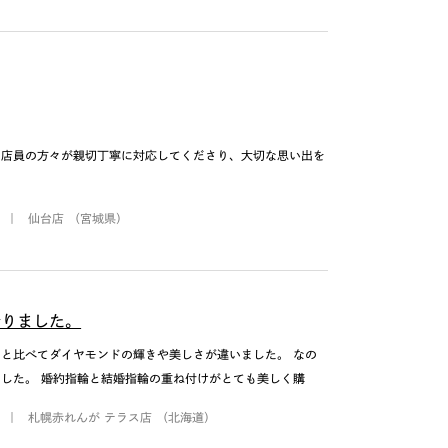
、店員の方々が親切丁寧に対応してくださり、大切な思い出を
）
仙台店 （宮城県）
おりました。
と比べてダイヤモンドの輝きや美しさが違いました。 なの
した。 婚約指輪と結婚指輪の重ね付けがとても美しく購
）
札幌赤れんが テラス店 （北海道）