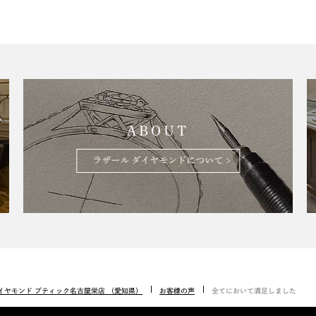
ABOUT
ラザール ダイヤモンドについて
イヤモンド ブティック名古屋栄店 （愛知県）
お客様の声
全てにおいて満足しました