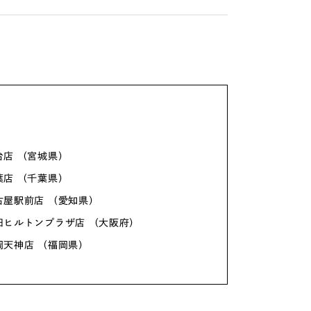
台店 （宮城県）
葉店 （千葉県）
古屋駅前店 （愛知県）
田ヒルトンプラザ店 （大阪府）
岡天神店 （福岡県）