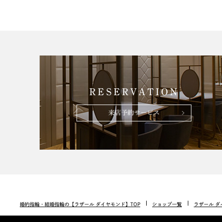
RESERVATION
来店予約サービス
婚約指輪・結婚指輪の【ラザール ダイヤモンド】TOP
ショップ一覧
ラザール ダ