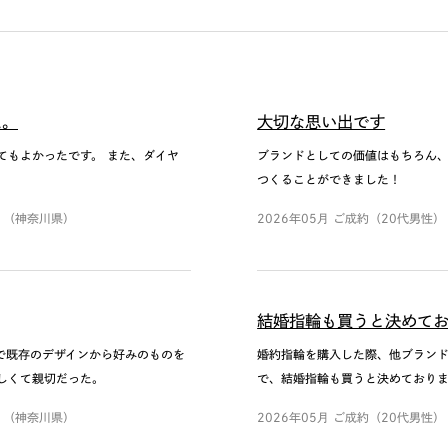
た。
大切な思い出です
てもよかったです。 また、ダイヤ
ブランドとしての価値はもちろん
つくることができました！
 （神奈川県）
2026年05月 ご成約（20代男性
結婚指輪も買うと決めて
で既存のデザインから好みのものを
婚約指輪を購入した際、他ブランド
しくて親切だった。
で、結婚指輪も買うと決めておりま
入...
 （神奈川県）
2026年05月 ご成約（20代男性