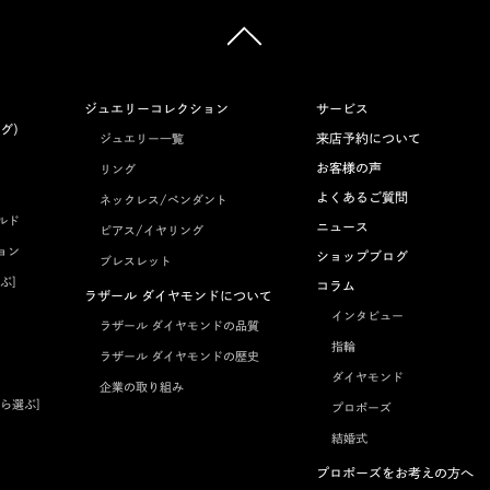
ジュエリーコレクション
サービス
グ）
来店予約について
ジュエリー一覧
お客様の声
リング
よくあるご質問
ネックレス/ペンダント
ルド
ニュース
ピアス/イヤリング
ョン
ショップブログ
ブレスレット
ぶ]
コラム
ラザール ダイヤモンドについて
インタビュー
ラザール ダイヤモンドの品質
指輪
ラザール ダイヤモンドの歴史
ダイヤモンド
企業の取り組み
ら選ぶ]
プロポーズ
結婚式
プロポーズをお考えの方へ