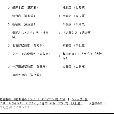
銀座本店 （東京都）
札幌店 （北海道）
仙台店 （宮城県）
大宮店 （埼玉県）
新宿店 （東京都）
千葉店 （千葉県）
横浜みなとみらい店 （神奈川
名古屋栄店 （愛知県）
県）
名古屋駅前店 （愛知県）
京都店 （京都府）
クオーツ心斎橋店 （大阪府）
梅田ヒルトンプラザ店 （大阪
府）
神戸旧居留地店 （兵庫県）
広島店 （広島県）
福岡天神店 （福岡県）
婚約指輪・結婚指輪の【ラザール ダイヤモンド】TOP
ショップ一覧
ラザール ダイヤモンド ブティック梅田ヒルトンプラザ店 （大阪府）
お客様の声
満足度がかなり高いです