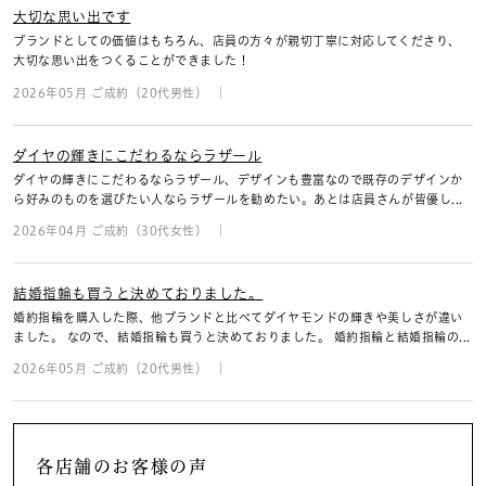
大切な思い出です
ブランドとしての価値はもちろん、店員の方々が親切丁寧に対応してくださり、
大切な思い出をつくることができました！
2026年05月 ご成約（20代男性）
ダイヤの輝きにこだわるならラザール
ダイヤの輝きにこだわるならラザール、デザインも豊富なので既存のデザインか
ら好みのものを選びたい人ならラザールを勧めたい。あとは店員さんが皆優し...
2026年04月 ご成約（30代女性）
結婚指輪も買うと決めておりました。
婚約指輪を購入した際、他ブランドと比べてダイヤモンドの輝きや美しさが違い
ました。 なので、結婚指輪も買うと決めておりました。 婚約指輪と結婚指輪の...
2026年05月 ご成約（20代男性）
各店舗のお客様の声