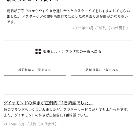
説明が丁寧でわかりやすく自分達に合ったカスタマイズをおすすめしてもらい
ました。 アフターケアの説明も聞けて安心したのもあり満足度がかなり高い
です。
2025年03月 ご成約（20代男性）
梅田ヒルトンプラザ店の一覧へ戻る
婚約指輪の一覧をみる
結婚指輪の一覧をみる
ダイヤモンドの輝きが圧倒的に1番綺麗でした。
他のブランドもいくつかみましたが、アフターサービスがとてもよかったです。
また、ダイヤモンドの輝きが圧倒的に1番綺麗でした。
2026年05月 ご成約（30代女性）