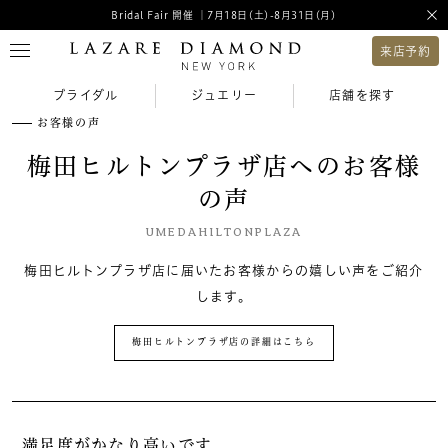
Bridal Fair 開催 ｜7月18日(土)-8月31日(月)
来店予約
ブライダル
ジュエリー
店舗を探す
お客様の声
梅田ヒルトンプラザ店へのお客様
の声
UMEDAHILTONPLAZA
梅田ヒルトンプラザ店に届いたお客様からの嬉しい声をご紹介
します。
梅田ヒルトンプラザ店の詳細はこちら
満足度がかなり高いです