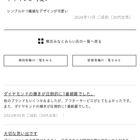
シンプルかつ繊細なデザインが可愛い
2024年11月 ご成約（20代女性）
横浜みなとみらい店の一覧へ戻る
婚約指輪の一覧をみる
結婚指輪の一覧をみる
ダイヤモンドの輝きが圧倒的に1番綺麗でした。
他のブランドもいくつかみましたが、アフターサービスがとてもよかったです。
また、ダイヤモンドの輝きが圧倒的に1番綺麗でした。
2026年05月 ご成約（30代女性）
大切な思い出です