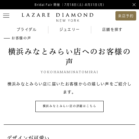
Bridal Fair 開催 ｜7月18日(土)-8月31日(月)
来店予約
ブライダル
ジュエリー
店舗を探す
お客様の声
横浜みなとみらい店へのお客様の
声
YOKOHAMAMINATOMIRAI
横浜みなとみらい店に届いたお客様からの嬉しい声をご紹介し
ます。
横浜みなとみらい店の詳細はこちら
デザインが可愛い