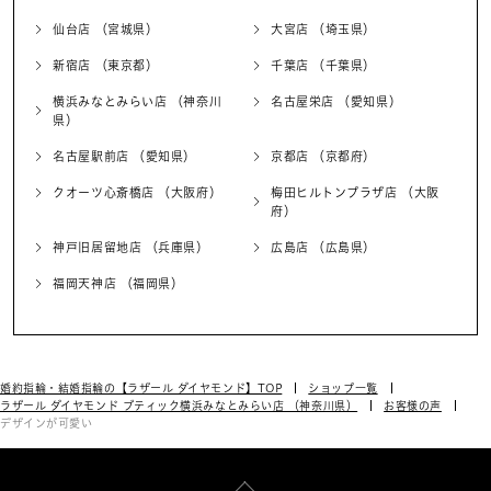
仙台店 （宮城県）
大宮店 （埼玉県）
新宿店 （東京都）
千葉店 （千葉県）
横浜みなとみらい店 （神奈川
名古屋栄店 （愛知県）
県）
名古屋駅前店 （愛知県）
京都店 （京都府）
クオーツ心斎橋店 （大阪府）
梅田ヒルトンプラザ店 （大阪
府）
神戸旧居留地店 （兵庫県）
広島店 （広島県）
福岡天神店 （福岡県）
婚約指輪・結婚指輪の【ラザール ダイヤモンド】TOP
ショップ一覧
ラザール ダイヤモンド ブティック横浜みなとみらい店 （神奈川県）
お客様の声
デザインが可愛い