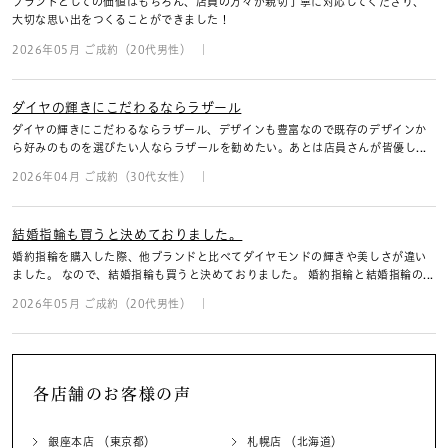
ブランドとしての価値はもちろん、店員の方々が親切丁寧に対応してくださり、
大切な思い出をつくることができました！
2026年05月 ご成約（20代男性）
ダイヤの輝きにこだわるならラザール
ダイヤの輝きにこだわるならラザール、デザインも豊富なので既存のデザインか
ら好みのものを選びたい人ならラザールを勧めたい。あとは店員さんが皆優し...
2026年04月 ご成約（30代女性）
結婚指輪も買うと決めておりました。
婚約指輪を購入した際、他ブランドと比べてダイヤモンドの輝きや美しさが違い
ました。 なので、結婚指輪も買うと決めておりました。 婚約指輪と結婚指輪の...
2026年05月 ご成約（20代男性）
各店舗のお客様の声
銀座本店 （東京都）
札幌店 （北海道）