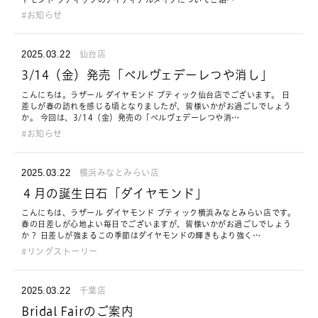
お知らせ
2025.03.22
仙台店
3/14（金）発売「ベルヴェデーレつや消し」
こんにちは。ラザール ダイヤモンド ブティック仙台店でございます。 日
差しが春の訪れを感じる頃となりましたが、皆様いかがお過ごしでしょう
か。 今回は、3/14（金）発売の「ベルヴェデーレつや消…
お知らせ
2025.03.22
横浜みなとみらい店
４月の誕生日石「ダイヤモンド」
こんにちは、ラザール ダイヤモンド ブティック横浜みなとみらい店です。
春の日差しが心地よい毎日でございますが、皆様いかがお過ごしでしょう
か？ 日差しが強まるこの季節はダイヤモンドの輝きもより強く…
リングストーリー
2025.03.22
千葉店
Bridal Fairのご案内