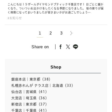
こんにちは！ラザールダイヤモンドブティック千葉店です！ 日ごとに暖か
くなり、ついついお出かけをしたくなる季節になりました。 桜の便りが届
く時期になってまいりましたが皆さまいかがお過ごしでしょう…
お知らせ
1
2
3
Share on
Shop
銀座本店｜東京都（38）
札幌赤れんが テラス店｜北海道（33）
仙台店｜宮城県（41）
大宮店｜埼玉県（36）
新宿店｜東京都（37）
千葉店｜千葉県（41）