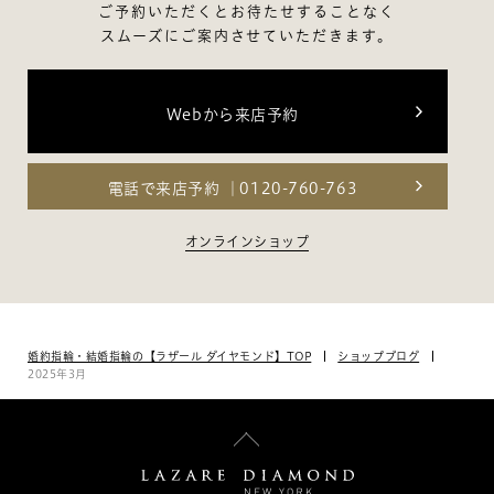
ご予約いただくとお待たせすることなく
スムーズにご案内させていただきます。
Webから来店予約
電話で来店予約
0120-760-763
オンラインショップ
婚約指輪・結婚指輪の【ラザール ダイヤモンド】TOP
ショップブログ
2025年3月