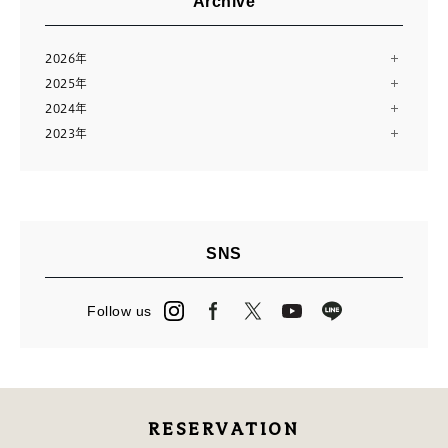
Archive
2026年
2025年
8月（2）
2024年
12月（13）
7月（10）
2023年
12月（13）
11月（12）
6月（11）
12月（14）
11月（13）
10月（24）
5月（11）
11月（28）
10月（13）
8月（16）
4月（14）
9月（9）
9月（14）
7月（10）
3月（12）
8月（15）
8月（11）
6月（23）
2月（11）
SNS
7月（14）
7月（23）
5月（2）
1月（12）
6月（14）
6月（3）
4月（13）
Follow us
5月（15）
5月（27）
3月（24）
4月（16）
4月（2）
2月（13）
3月（12）
3月（13）
2月（14）
RESERVATION
1月（10）