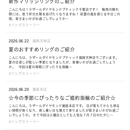
新作マリッジリングのご紹介
こんにちは！ラザールダイヤモンドブティック千葉店です！ 梅雨の晴れ
間には、思う存分太陽を浴びたくなりますね！ 初夏の風を感じる今日この
頃、皆さまいかがお過ごしでしょうか…
リングストーリー
2026.06.22
福岡天神店
夏のおすすめリングのご紹介
こんにちは、ラザールダイヤモンドブティック福岡天神店でございます。
夏の日差しが眩しい季節となりましたが、皆様いかがお過ごしでしょう
か。 今回は夏の時期にぴったりな指輪…
リングストーリー
2026.06.20
銀座本店
☆今の季節にぴったりなご婚約指輪のご紹介☆
こんにちは。ラザールダイヤモンド銀座本店です。 日が落ちてからも明る
い時間が長くなり、蒸し暑い日も増えて参りましたが皆さまいかがお過ご
しでしょうか。 さて今回は入籍日としても人気な７月７日の七夕に…
リングストーリー