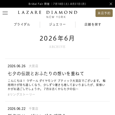
Bridal Fair 開催 ｜7月18日(土)-8月31日(月)
来店予約
ブライダル
ジュエリー
店舗を探す
2026年6月
ARCHIVE
2026.06.26
大宮店
七夕の伝説とおふたりの想いを重ねて
こんにちは！ ラザール ダイヤモンド ブティック大宮店でございます。 梅
雨明けが待ち遠しくなり、少しずつ暑さも増してまいりましたが、皆様い
かがお過ごしでしょうか。 7月は古くから七夕の伝…
リングストーリー
2026.06.22
千葉店