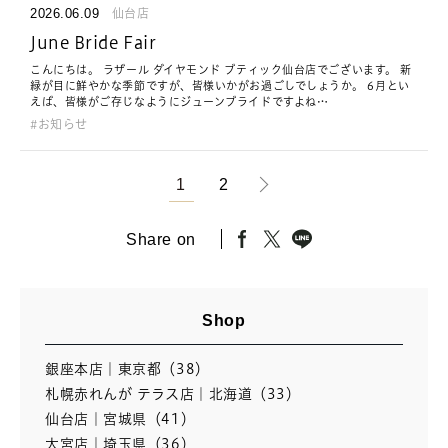
2026.06.09
仙台店
June Bride Fair
こんにちは。 ラザール ダイヤモンド ブティック仙台店でございます。 新
緑が目に鮮やかな季節ですが、皆様いかがお過ごしでしょうか。 6月とい
えば、皆様がご存じなようにジューンブライドですよね…
お知らせ
1
2
Share on
Shop
銀座本店｜東京都（38）
札幌赤れんが テラス店｜北海道（33）
仙台店｜宮城県（41）
大宮店｜埼玉県（36）