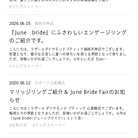
リングストーリー
2026.06.15
福岡天神店
『June bride』にふさわしいエンゲージリング
のご紹介です。
こんにちは、ラザールダイヤモンドブティック福岡天神店でございます。
初夏となり、暖かな日差しに夏への移ろいを感じる季節となって参りまし
たが、皆様いかがお過ごしでしょうか。 6月といえば『Jun…
リングストーリー
2026.06.12
クオーツ心斎橋店
マリッジリングご紹介＆ June Bride Fairのお知
らせ
こんにちは！ラザール ダイヤモンド ブティック 心斎橋店でございます。
梅雨入りの季節となりましたが、皆様いかがお過ごしでしょうか。 6月は
「June bride(ジューンブライド)」という言…
お知らせ
リングストーリー