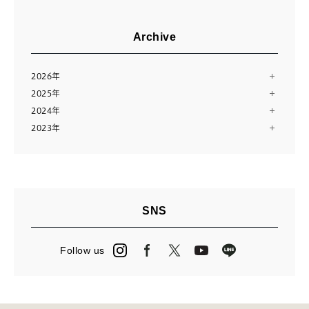
Archive
2026年
2025年
8月（2）
2024年
12月（13）
7月（10）
2023年
12月（13）
11月（12）
6月（11）
12月（14）
11月（13）
10月（24）
5月（11）
11月（28）
10月（13）
8月（16）
4月（14）
9月（9）
9月（14）
7月（10）
3月（12）
8月（15）
8月（11）
6月（23）
2月（11）
SNS
7月（14）
7月（23）
5月（2）
1月（12）
6月（14）
6月（3）
4月（13）
Follow us
5月（15）
5月（27）
3月（24）
4月（16）
4月（2）
2月（13）
3月（12）
3月（13）