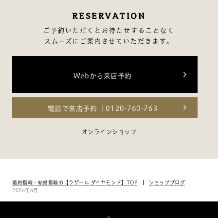
2月（14）
RESERVATION
1月（10）
ご予約いただくとお待たせすることなく
スムーズにご案内させていただきます。
Webから来店予約
電話で来店予約
0120-760-763
オンラインショップ
婚約指輪・結婚指輪の【ラザール ダイヤモンド】TOP
ショップブログ
2026年6月