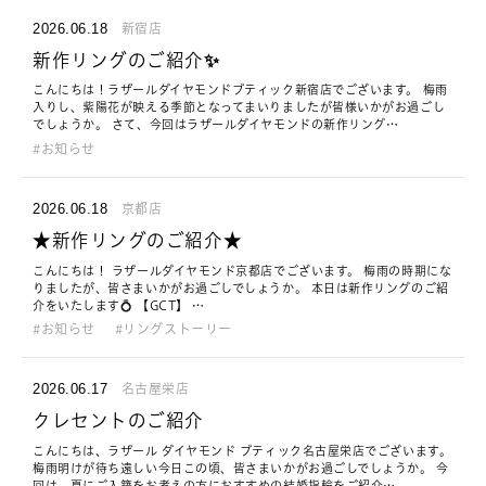
2026.06.18
新宿店
新作リングのご紹介✨
こんにちは！ラザールダイヤモンドブティック新宿店でございます。 梅雨
入りし、紫陽花が映える季節となってまいりましたが皆様いかがお過ごし
でしょうか。 さて、今回はラザールダイヤモンドの新作リング…
お知らせ
2026.06.18
京都店
★新作リングのご紹介★
こんにちは！ ラザールダイヤモンド京都店でございます。 梅雨の時期にな
りましたが、皆さまいかがお過ごしでしょうか。 本日は新作リングのご紹
介をいたします💍 【GCT】 …
お知らせ
リングストーリー
2026.06.17
名古屋栄店
クレセントのご紹介
こんにちは、ラザール ダイヤモンド ブティック名古屋栄店でございます。
梅雨明けが待ち遠しい今日この頃、皆さまいかがお過ごしでしょうか。 今
回は、夏にご入籍をお考えの方におすすめの結婚指輪をご紹介…