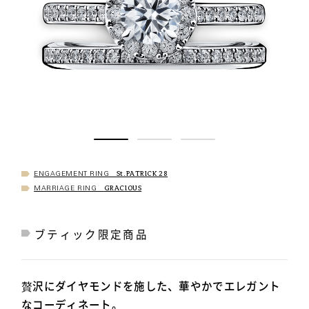
St.PATRICK 28
ENGAGEMENT RING
GRACIOUS
MARRIAGE RING
ブティック限定商品
贅沢にダイヤモンドを施した、華やかでエレガント
なコーディネート。