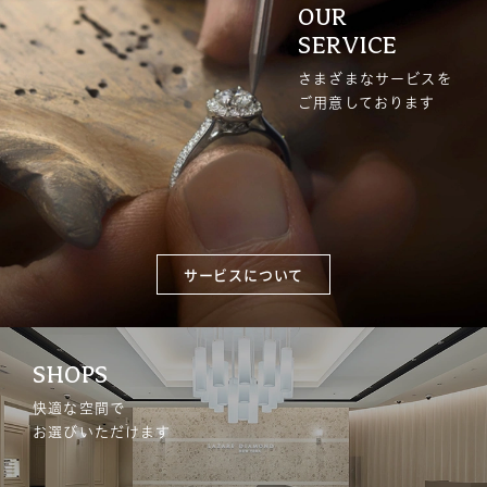
OUR
SERVICE
さまざまなサービスを
ご用意しております
サービスについて
SHOPS
快適な空間で
お選びいただけます