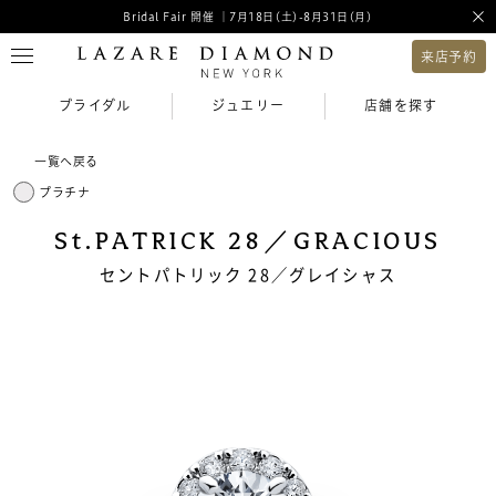
Bridal Fair 開催 ｜7月18日(土)-8月31日(月)
来店予約
ブライダル
ジュエリー
店舗を探す
一覧へ戻る
プラチナ
St.PATRICK 28／GRACIOUS
セントパトリック 28／グレイシャス