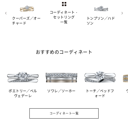
コーディネート・
セットリング
クーパーズ／オー
トンプソン／ハド
一覧
チャード
ソン
おすすめのコーディネート
ポエトリー／ベル
ソワレ／ソーホー
トーチ／ベッドフ
ヴェデーレ
ォード
コーディネート一覧