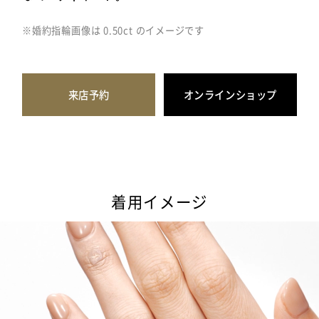
※婚約指輪画像は 0.50ct のイメージです
来店予約
オンラインショップ
着用イメージ