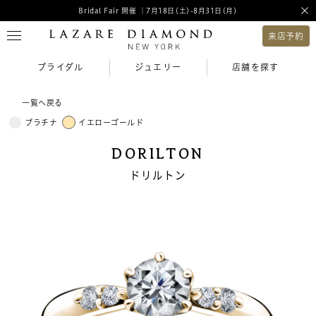
Bridal Fair 開催 ｜7月18日(土)-8月31日(月)
来店予約
ブライダル
ジュエリー
店舗を探す
一覧へ戻る
プラチナ
イエローゴールド
DORILTON
ドリルトン