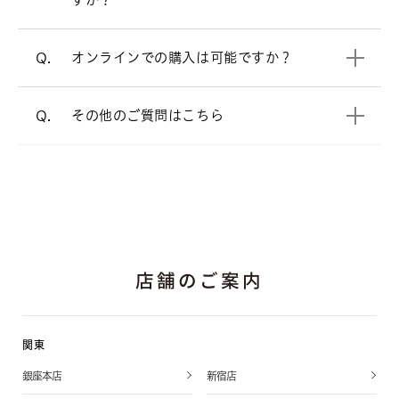
電話でのご相談も承っております。
オンラインショップ
オンラインでの購入は可能ですか？
Q.
よくあるご質問
をご覧ください。
A.
その他のご質問はこちら
Q.
店舗のご案内
関東
銀座本店
新宿店