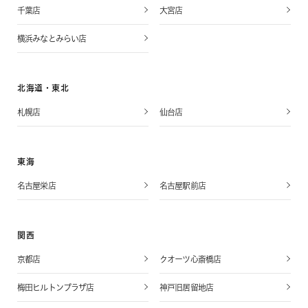
千葉店
大宮店
横浜みなとみらい店
北海道・東北
札幌店
仙台店
東海
名古屋栄店
名古屋駅前店
関西
京都店
クオーツ心斎橋店
梅田ヒルトンプラザ店
神戸旧居留地店