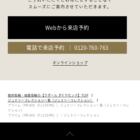
スムーズにご案内させていただきます。
Webから来店予約
電話で来店予約
0120-760-763
オンラインショップ
婚約指輪・結婚指輪の【ラザール ダイヤモンド】TOP
ジュエリーコレクション一覧（ジュエリーコレクション）
プライム（PRIME（FL335PN））ジュエリーコレクション一覧（ジュエリーコレ
クション）
プライム（PRIME（FL335PN））｜ジュエリーコレクション