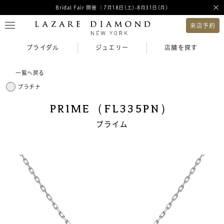
Bridal Fair 開催 ｜7月18日(土)-8月31日(月)
来店予約
ブライダル
ジュエリー
店舗を探す
一覧へ戻る
プラチナ
PRIME（FL335PN）
プライム