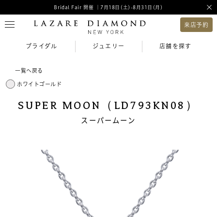
Bridal Fair 開催 ｜7月18日(土)-8月31日(月)
来店予約
ブライダル
ジュエリー
店舗を探す
一覧へ戻る
ホワイトゴールド
SUPER MOON（LD793KN08）
スーパームーン