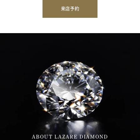
来店予約
ABOUT LAZARE DIAMOND