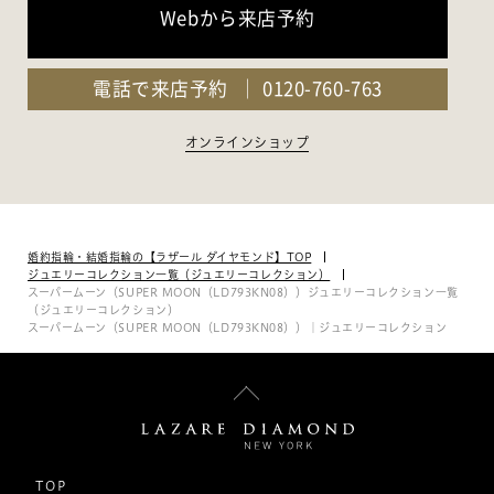
Webから来店予約
電話で来店予約
0120-760-763
オンラインショップ
婚約指輪・結婚指輪の【ラザール ダイヤモンド】TOP
ジュエリーコレクション一覧（ジュエリーコレクション）
スーパームーン（SUPER MOON（LD793KN08））ジュエリーコレクション一覧
（ジュエリーコレクション）
スーパームーン（SUPER MOON（LD793KN08））｜ジュエリーコレクション
TOP