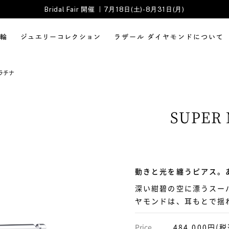
Bridal Fair 開催 ｜7月18日(土)-8月31日(月)
輪
ジュエリーコレクション
ラザール ダイヤモンドについて
ラチナ
SUPER
動きと光を纏うピアス。
深い紺碧の空に漂うスー
ヤモンドは、耳もとで揺
Price
484,000円(