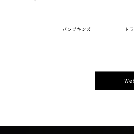
パンプキンズ
ト
W