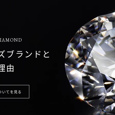
DIAMOND
ズブランドと
理由
ついてを見る