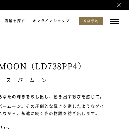
店舗を探す
オンラインショップ
来店予約
 MOON（LD738PP4）
スーパームーン
あなたの輝きを映し出し、動き出す歓びを感じて。
パームーン。その圧倒的な輝きを宿したようなダイ
れながら、永遠に続く夜の物語を紡ぎ出します。
税込)～