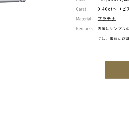
Carat
0.40ct～（
Material
プラチナ
Remarks
店頭にサンプル
ては、事前に店