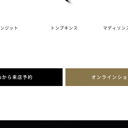
ランジット
トンプキンス
マディソン
ebから来店予約
オンラインショ