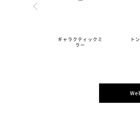
ギャラクティックミ
ト
ラー
W