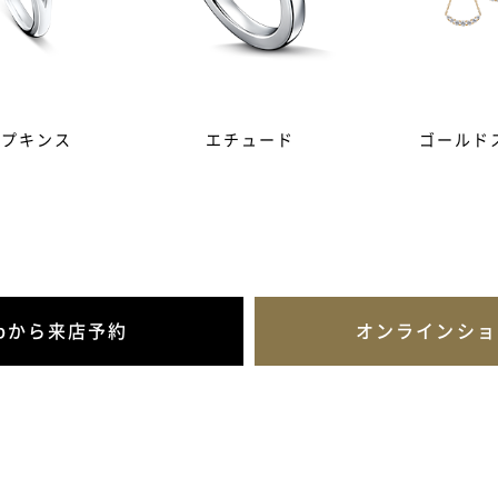
ンプキンス
エチュード
ゴールド
ebから来店予約
オンラインショ