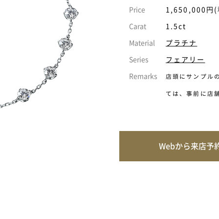
Price
1,650,000円
Carat
1.5ct
Material
プラチナ
Series
フェアリー
Remarks
店頭にサンプル
ては、事前に店
Webから来店予