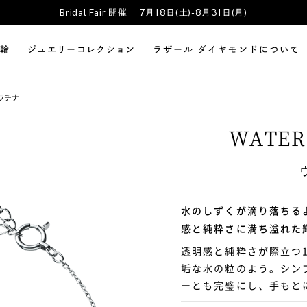
Bridal Fair 開催 ｜7月18日(土)-8月31日(月)
輪
ジュエリーコレクション
ラザール ダイヤモンドについて
ラチナ
WATER
水のしずくが滴り落ちる
感と純粋さに満ち溢れた
透明感と純粋さが際立つ
垢な水の粒のよう。シン
ーとも完璧にし、手もと