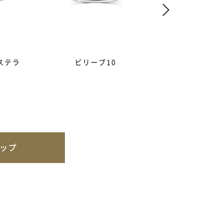
ステラ
ビリーブ10
ザ・フェアリ
ップ