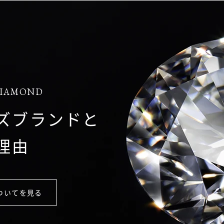
DIAMOND
ズブランドと
理由
ついてを見る