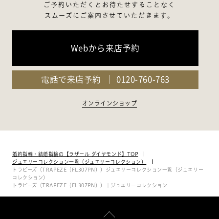
ご予約いただくとお待たせすることなく
スムーズにご案内させていただきます。
Webから来店予約
電話で来店予約
0120-760-763
オンラインショップ
婚約指輪・結婚指輪の【ラザール ダイヤモンド】TOP
ジュエリーコレクション一覧（ジュエリーコレクション）
トラピーズ（TRAPEZE（FL307PN））ジュエリーコレクション一覧（ジュエリー
コレクション）
トラピーズ（TRAPEZE（FL307PN））｜ジュエリーコレクション