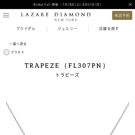
Bridal Fair 開催 ｜7月18日(土)-8月31日(月)
来店予約
ブライダル
ジュエリー
店舗を探す
一覧へ戻る
プラチナ
TRAPEZE（FL307PN）
トラピーズ