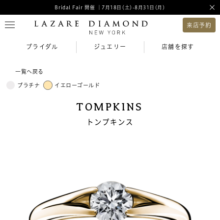
Bridal Fair 開催 ｜7月18日(土)-8月31日(月)
来店予約
ブライダル
ジュエリー
店舗を探す
一覧へ戻る
プラチナ
イエローゴールド
TOMPKINS
トンプキンス