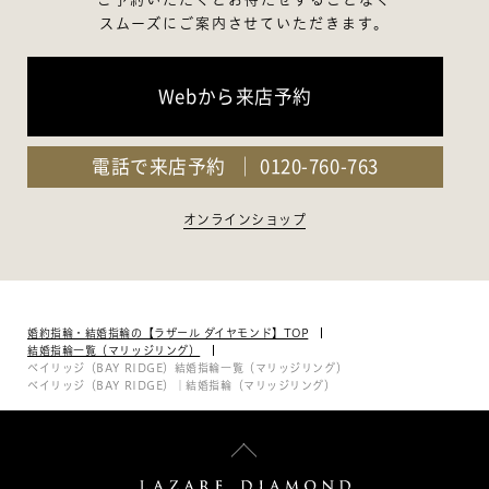
スムーズにご案内させていただきます。
Webから来店予約
電話で来店予約
0120-760-763
オンラインショップ
婚約指輪・結婚指輪の【ラザール ダイヤモンド】TOP
結婚指輪一覧（マリッジリング）
ベイリッジ（BAY RIDGE）結婚指輪一覧（マリッジリング）
ベイリッジ（BAY RIDGE）｜結婚指輪（マリッジリング）