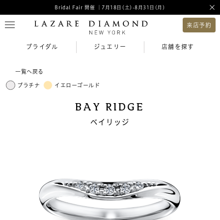
Bridal Fair 開催 ｜7月18日(土)-8月31日(月)
来店予約
ブライダル
ジュエリー
店舗を探す
一覧へ戻る
プラチナ
イエローゴールド
BAY RIDGE
ベイリッジ