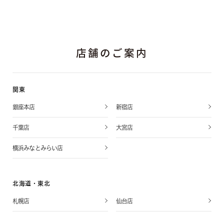
店舗のご案内
関東
銀座本店
新宿店
千葉店
大宮店
横浜みなとみらい店
北海道・東北
札幌店
仙台店