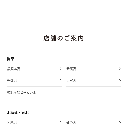
店舗のご案内
関東
銀座本店
新宿店
千葉店
大宮店
横浜みなとみらい店
北海道・東北
札幌店
仙台店