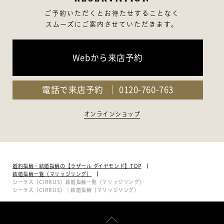
ご予約いただくとお待たせすることなく
スムーズにご案内させていただきます。
Webから来店予約
電話で来店予約
0120-760-763
オンラインショップ
婚約指輪・結婚指輪の【ラザール ダイヤモンド】TOP
結婚指輪一覧（マリッジリング）
シーラス（CIRRUS）結婚指輪一覧（マリッジリング）
シーラス（CIRRUS）｜結婚指輪（マリッジリング）