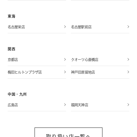
東海
名古屋栄店
名古屋駅前店
関西
京都店
クオーツ心斎橋店
梅田ヒルトンプラザ店
神戸旧居留地店
中国・九州
広島店
福岡天神店
取り扱い店一覧へ