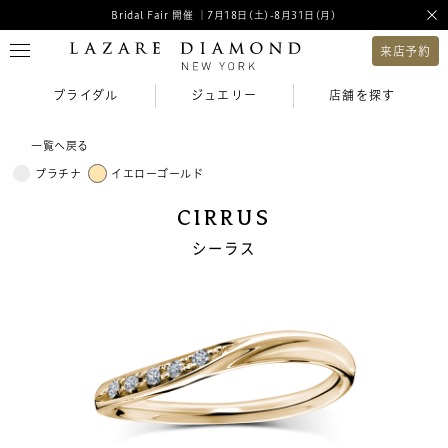
Bridal Fair 開催 ｜7月18日(土)-8月31日(月)
来店予約
ブライダル
ジュエリー
店舗を探す
一覧へ戻る
プラチナ
イエローゴールド
CIRRUS
シーラス