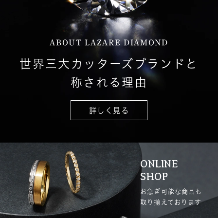
ABOUT LAZARE DIAMOND
世界三大カッターズブランドと
称される理由
詳しく見る
ONLINE
SHOP
お急ぎ可能な商品も
取り揃えております