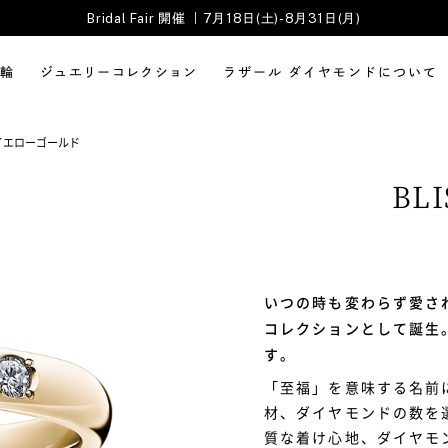
Bridal Fair 開催 ｜7月18日(土)-8月31日(月)
輪
ジュエリーコレクション
ラザール ダイヤモンドについて
イエローゴールド
BLI
いつの時も変わらず愛さ
コレクションとして誕生。そ
す。
「至福」を意味する名前
材、ダイヤモンドの数を
質な着け心地、ダイヤモ