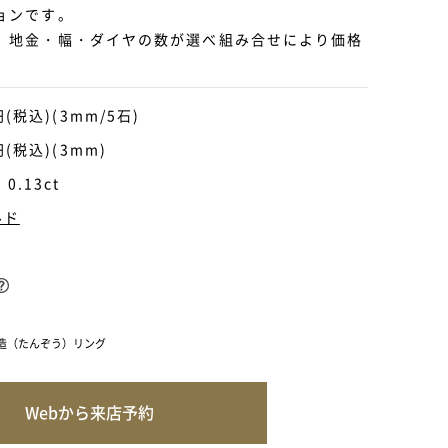
ョンです。
、地金・幅・ダイヤの数が選べ組み合せにより価格
円(税込)(3mm/5石)
円(税込)(3mm)
.13ct
ルド
造（たんぞう）リング
Webから来店予約