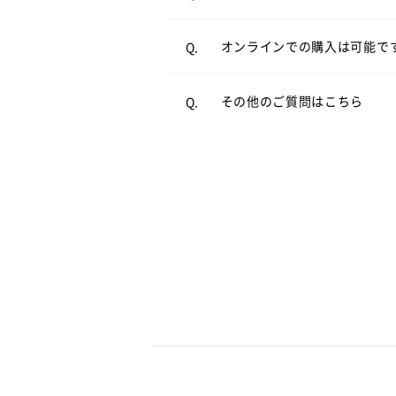
オンラインショップ
オンラインでの購入は可能で
Q.
よくあるご質問
をご覧くださ
A.
その他のご質問はこちら
Q.