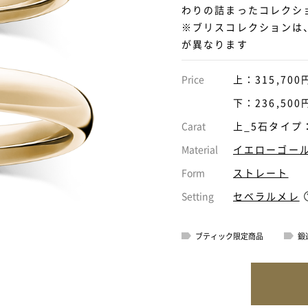
わりの詰まったコレクシ
※ブリスコレクションは
が異なります
Price
上：315,700
下：236,500
Carat
上_5石タイプ：0
Material
イエローゴー
Form
ストレート
Setting
セベラルメレ
ブティック限定商品
鍛