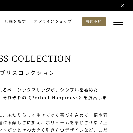
店舗を探す
オンラインショップ
来店予約
SS COLLECTION
ブリスコレクション
れるベーシックマリッジが、シンプルを極めた
れぞれの《Perfect Happiness》を演出しま
に、ふたりらしく生きてゆく喜びを込めて。幅や素
選べる楽しさに加え、ボリュームを感じさせない上
ンドがひときわ大きく引き立つデザインなど、こだ