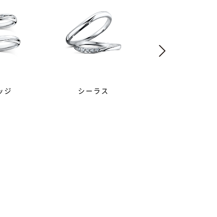
ッジ
シーラス
クリーク
ンドをあしらったデザインの指