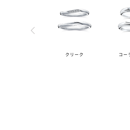
クリーク
コー
婚約指輪（エンゲージリング
A.