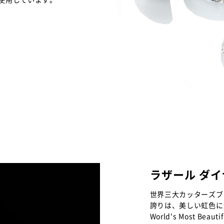
ラザール ダ
世界三大カッターズブ
誇りは、美しい虹色に
World's Most B