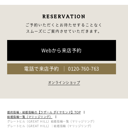
RESERVATION
ご予約いただくとお待たせすることなく
スムーズにご案内させていただきます。
Webから来店予約
電話で来店予約
0120-760-763
オンラインショップ
婚約指輪・結婚指輪の【ラザール ダイヤモンド】TOP
結婚指輪一覧（マリッジリング）
グレートヒル（GREAT HILL）結婚指輪一覧（マリッジリング）
グレートヒル（GREAT HILL）｜結婚指輪（マリッジリング）