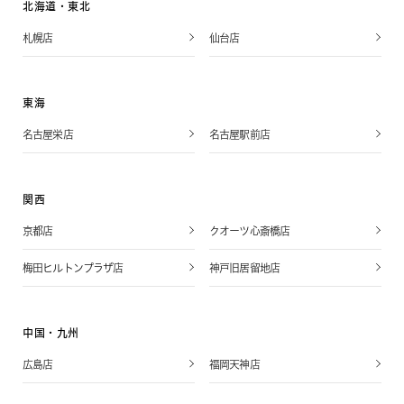
北海道・東北
札幌店
仙台店
東海
名古屋栄店
名古屋駅前店
関西
京都店
クオーツ心斎橋店
梅田ヒルトンプラザ店
神戸旧居留地店
中国・九州
広島店
福岡天神店