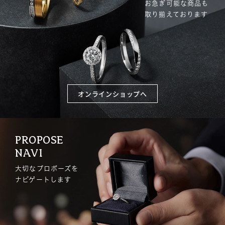
お急ぎ可能な商品も
取り揃えております
オンラインショップへ
PROPOSE
NAVI
大切なプロポーズを
ナビゲートします