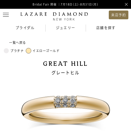
Bridal Fair 開催 ｜7月18日(土)-8月31日(月)
来店予約
ブライダル
ジュエリー
店舗を探す
一覧へ戻る
プラチナ
イエローゴールド
GREAT HILL
グレートヒル