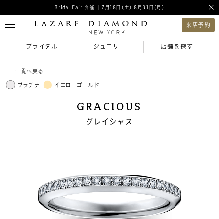
Bridal Fair 開催 ｜7月18日(土)-8月31日(月)
来店予約
ブライダル
ジュエリー
店舗を探す
一覧へ戻る
プラチナ
イエローゴールド
GRACIOUS
グレイシャス