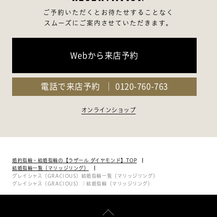
ご予約いただくとお待たせすることなく
スムーズにご案内させていただきます。
Webから来店予約
電話で来店予約
0120-760-763
オンラインショップ
婚約指輪・結婚指輪の【ラザール ダイヤモンド】TOP
結婚指輪一覧（マリッジリング）
グレイシャス（GRACIOUS）結婚指輪一覧（マリッジリング）
グレイシャス（GRACIOUS）｜結婚指輪（マリッジリング）