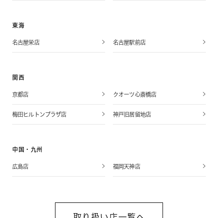
東海
名古屋栄店
名古屋駅前店
関西
京都店
クオーツ心斎橋店
梅田ヒルトンプラザ店
神戸旧居留地店
中国・九州
広島店
福岡天神店
取り扱い店一覧へ