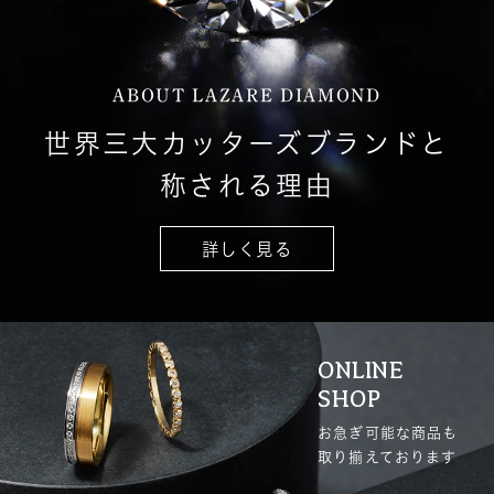
ABOUT LAZARE DIAMOND
世界三大カッターズブランドと
称される理由
詳しく見る
ONLINE
SHOP
お急ぎ可能な商品も
取り揃えております