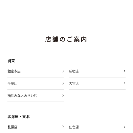
店舗のご案内
関東
銀座本店
新宿店
千葉店
大宮店
横浜みなとみらい店
北海道・東北
札幌店
仙台店