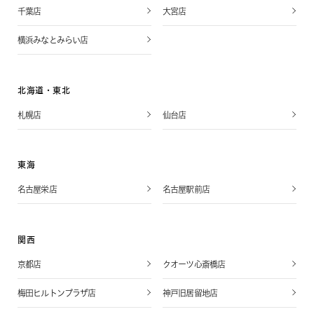
千葉店
大宮店
横浜みなとみらい店
北海道・東北
札幌店
仙台店
東海
名古屋栄店
名古屋駅前店
関西
京都店
クオーツ心斎橋店
梅田ヒルトンプラザ店
神戸旧居留地店