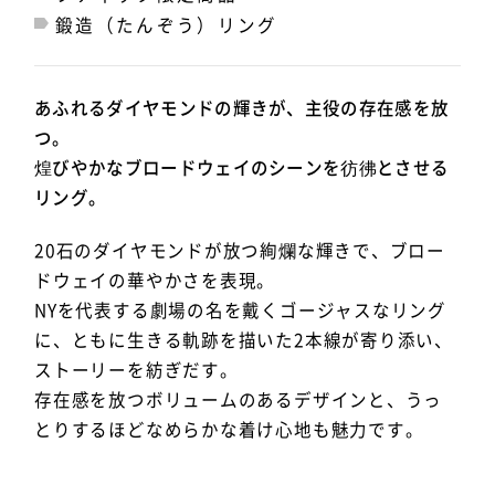
鍛造（たんぞう）リング
あふれるダイヤモンドの輝きが、主役の存在感を放
つ。
煌びやかなブロードウェイのシーンを彷彿とさせる
リング。
20石のダイヤモンドが放つ絢爛な輝きで、ブロー
ドウェイの華やかさを表現。
NYを代表する劇場の名を戴くゴージャスなリング
に、ともに生きる軌跡を描いた2本線が寄り添い、
ストーリーを紡ぎだす。
存在感を放つボリュームのあるデザインと、うっ
とりするほどなめらかな着け心地も魅力です。