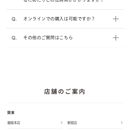
電話でのご相談も承っております。
オンラインショップ
オンラインでの購入は可能ですか？
Q.
よくあるご質問
をご覧ください。
A.
その他のご質問はこちら
Q.
店舗のご案内
関東
銀座本店
新宿店