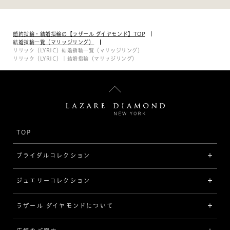
婚約指輪・結婚指輪の【ラザール ダイヤモンド】TOP
結婚指輪一覧（マリッジリング）
リリック（LYRIC）結婚指輪一覧（マリッジリング）
リリック（LYRIC）｜結婚指輪（マリッジリング）
TOP
ブライダルコレクション
ジュエリーコレクション
婚約指輪（エンゲージリング）
[素材から選ぶ]
ラザール ダイヤモンドについて
ジュエリーコレクショントップ
プラチナ
ジュエリー一覧