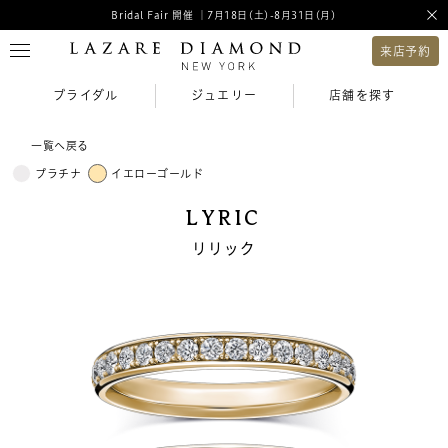
Bridal Fair 開催 ｜7月18日(土)-8月31日(月)
来店予約
ブライダル
ジュエリー
店舗を探す
一覧へ戻る
プラチナ
イエローゴールド
LYRIC
リリック