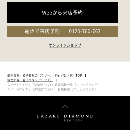
Webから来店予約
電話で来店予約
0120-760-763
オンラインショップ
婚約指輪・結婚指輪の【ラザール ダイヤモンド】TOP
結婚指輪一覧（マリッジリング）
スイートアイヴィ（SWEET IVY）結婚指輪一覧（マリッジリング）
スイートアイヴィ（SWEET IVY）｜結婚指輪（マリッジリング）