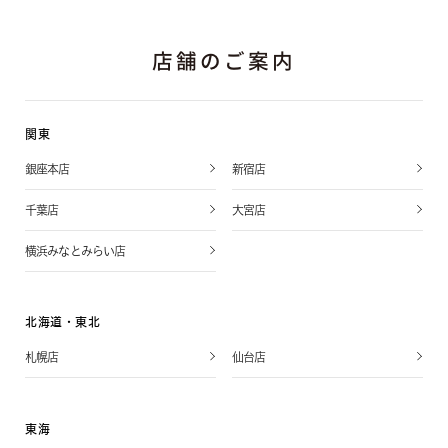
店舗のご案内
関東
銀座本店
新宿店
千葉店
大宮店
横浜みなとみらい店
北海道・東北
札幌店
仙台店
東海