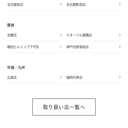
名古屋栄店
名古屋駅前店
関西
京都店
クオーツ心斎橋店
梅田ヒルトンプラザ店
神戸旧居留地店
中国・九州
広島店
福岡天神店
取り扱い店一覧へ