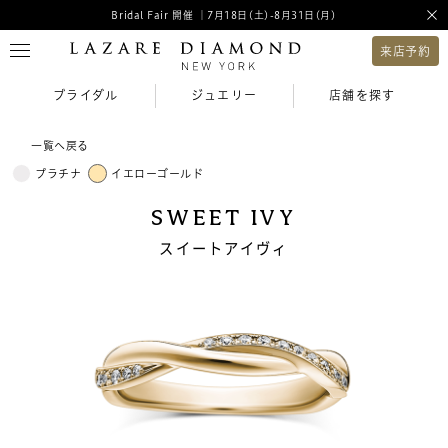
Bridal Fair 開催 ｜7月18日(土)-8月31日(月)
来店予約
ブライダル
ジュエリー
店舗を探す
一覧へ戻る
プラチナ
イエローゴールド
SWEET IVY
スイートアイヴィ